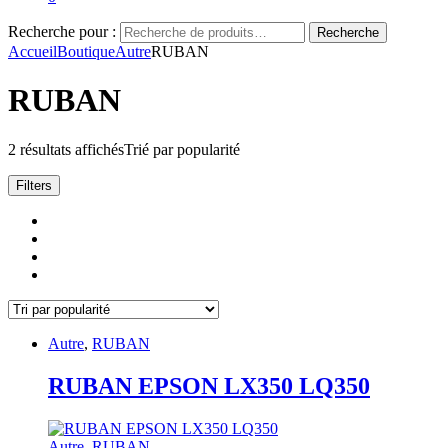
Recherche pour :
Recherche
Accueil
Boutique
Autre
RUBAN
RUBAN
2 résultats affichés
Trié par popularité
Filters
Autre
,
RUBAN
RUBAN EPSON LX350 LQ350
Autre
,
RUBAN