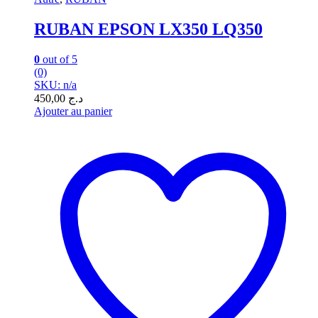
RUBAN EPSON LX350 LQ350
0
out of 5
(0)
SKU: n/a
450,00
د.ج
Ajouter au panier