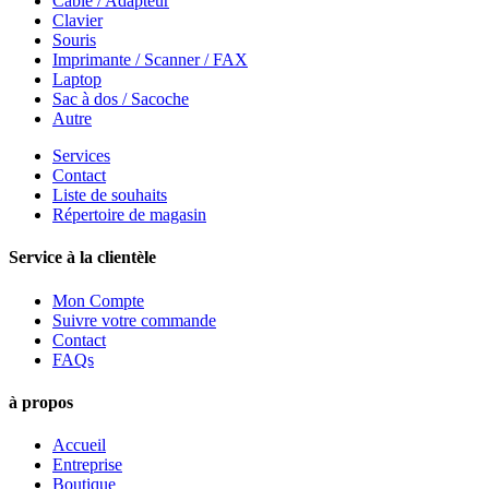
Cable / Adapteur
Clavier
Souris
Imprimante / Scanner / FAX
Laptop
Sac à dos / Sacoche
Autre
Services
Contact
Liste de souhaits
Répertoire de magasin
Service à la clientèle
Mon Compte
Suivre votre commande
Contact
FAQs
à propos
Accueil
Entreprise
Boutique