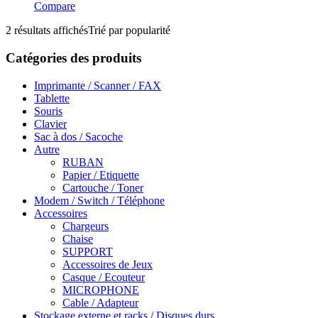
Compare
2 résultats affichés
Trié par popularité
Catégories des produits
Imprimante / Scanner / FAX
Tablette
Souris
Clavier
Sac à dos / Sacoche
Autre
RUBAN
Papier / Etiquette
Cartouche / Toner
Modem / Switch / Téléphone
Accessoires
Chargeurs
Chaise
SUPPORT
Accessoires de Jeux
Casque / Ecouteur
MICROPHONE
Cable / Adapteur
Stockage externe et racks / Disques durs