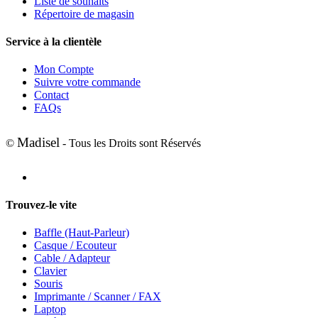
Liste de souhaits
Répertoire de magasin
Service à la clientèle
Mon Compte
Suivre votre commande
Contact
FAQs
Madisel
©
- Tous les Droits sont Réservés
Trouvez-le vite
Baffle (Haut-Parleur)
Casque / Ecouteur
Cable / Adapteur
Clavier
Souris
Imprimante / Scanner / FAX
Laptop