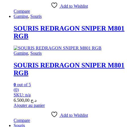
Add to Wishlist
Compare
Gaming
,
Souris
SOURIS REDRAGON SNIPER M801
RGB
Gaming
,
Souris
SOURIS REDRAGON SNIPER M801
RGB
0
out of 5
(0)
SKU: n/a
6.500,00
د.ج
Ajouter au panier
Add to Wishlist
Compare
Souris