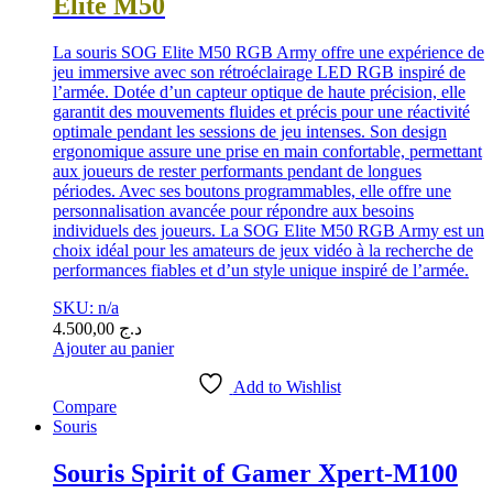
Elite M50
La souris SOG Elite M50 RGB Army offre une expérience de
jeu immersive avec son rétroéclairage LED RGB inspiré de
l’armée. Dotée d’un capteur optique de haute précision, elle
garantit des mouvements fluides et précis pour une réactivité
optimale pendant les sessions de jeu intenses. Son design
ergonomique assure une prise en main confortable, permettant
aux joueurs de rester performants pendant de longues
périodes. Avec ses boutons programmables, elle offre une
personnalisation avancée pour répondre aux besoins
individuels des joueurs. La SOG Elite M50 RGB Army est un
choix idéal pour les amateurs de jeux vidéo à la recherche de
performances fiables et d’un style unique inspiré de l’armée.
SKU: n/a
4.500,00
د.ج
Ajouter au panier
Add to Wishlist
Compare
Souris
Souris Spirit of Gamer Xpert-M100