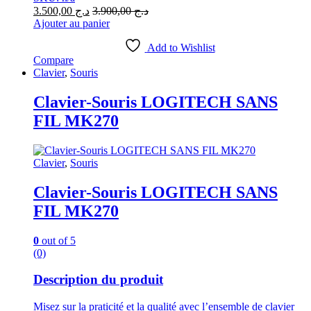
3.500,00
د.ج
3.900,00
د.ج
Ajouter au panier
Add to Wishlist
Compare
Clavier
,
Souris
Clavier-Souris LOGITECH SANS
FIL MK270
Clavier
,
Souris
Clavier-Souris LOGITECH SANS
FIL MK270
0
out of 5
(0)
Description du produit
Misez sur la praticité et la qualité avec l’ensemble de clavier