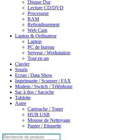
Disque Dur
Lecture CD/DVD
Processeur
RAM
Refroidissement
Web Cam
Laptop & Ordinateur
Laptop
PC de bureau
Serveur / Workstation
Tout en un
Clavier
Souris
Ecran / Data Show
Imprimante / Scanner / FAX
Modem / Switch / Téléphone
Sac à dos / Sacoche
Tablette
Autre
Cartouche / Toner
HUB USB
Mousse de Nettoyage
Papier / Etiquette
Search