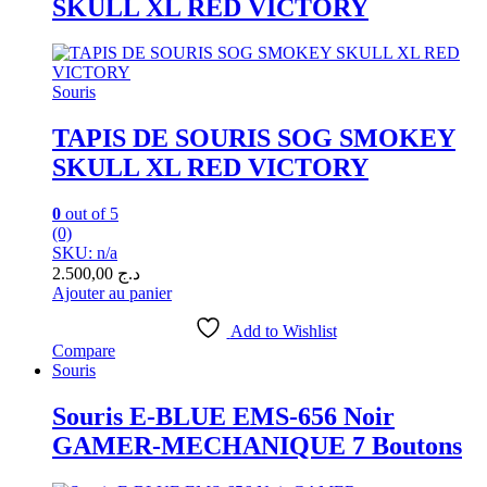
SKULL XL RED VICTORY
Souris
TAPIS DE SOURIS SOG SMOKEY
SKULL XL RED VICTORY
0
out of 5
(0)
SKU: n/a
2.500,00
د.ج
Ajouter au panier
Add to Wishlist
Compare
Souris
Souris E-BLUE EMS-656 Noir
GAMER-MECHANIQUE 7 Boutons