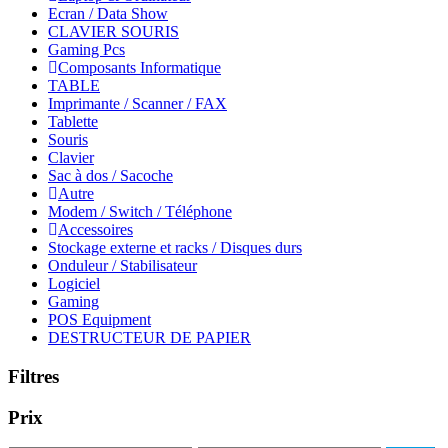
Ecran / Data Show
CLAVIER SOURIS
Gaming Pcs
Composants Informatique
TABLE
Imprimante / Scanner / FAX
Tablette
Souris
Clavier
Sac à dos / Sacoche
Autre
Modem / Switch / Téléphone
Accessoires
Stockage externe et racks / Disques durs
Onduleur / Stabilisateur
Logiciel
Gaming
POS Equipment
DESTRUCTEUR DE PAPIER
Filtres
Prix