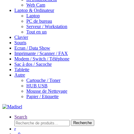
Web Cam
Laptop & Ordinateur
Laptop
PC de bureau
Serveur / Workstation
Tout en un
Clavier
Souris
Ecran / Data Show
Imprimante / Scanner / FAX
Modem / Switch / Téléphone
Sac à dos / Sacoche
Tablette
Autre
Cartouche / Toner
HUB USB
Mousse de Nettoyage
Papier / Etiquette
Search
Recherche
Recherche
pour :