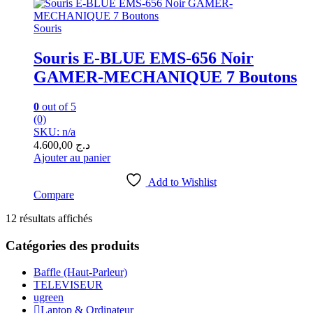
Souris
Souris E-BLUE EMS-656 Noir
GAMER-MECHANIQUE 7 Boutons
0
out of 5
(0)
SKU: n/a
4.600,00
د.ج
Ajouter au panier
Add to Wishlist
Compare
Trié
12 résultats affichés
par
popularité
Catégories des produits
Baffle (Haut-Parleur)
TELEVISEUR
ugreen
Laptop & Ordinateur