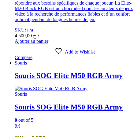
répondre aux besoins spécifiques de chaque joueur. La Elite-
M20 Black RGB est un choix idéal pour les amateurs de jeux
vidéo à la recherche de performances fiables et d’un confort
optimal pendant de longues heures de jeu.
SKU: n/a
4.500,00
د.ج
Ajouter au panier
Add to Wishlist
Compare
Souris
Souris SOG Elite M50 RGB Army
Souris
Souris SOG Elite M50 RGB Army
0
out of 5
(0)