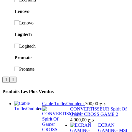
Lenovo
Logitech
Promate
Produits Les Plus Vendus
Cable Trefle/Onduleur
300,00
د.ج
CONVERTISSEUR Spirit Of
Gamer CROSS GAME 2
4.900,00
د.ج
ECRAN
GAMING MSI