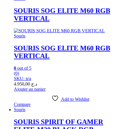
SOURIS SOG ELITE M60 RGB
VERTICAL
Souris
SOURIS SOG ELITE M60 RGB
VERTICAL
0
out of 5
(0)
SKU: n/a
4.950,00
د.ج
Ajouter au panier
Add to Wishlist
Compare
Souris
SOURIS SPIRIT OF GAMER