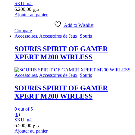
SKU: n/a
6.200,00
د.ج
Ajouter au panier
Add to Wishlist
Compare
Accessoires
,
Accessoires de Jeux
,
Souris
SOURIS SPIRIT OF GAMER
XPERT M200 WIRLESS
Accessoires
,
Accessoires de Jeux
,
Souris
SOURIS SPIRIT OF GAMER
XPERT M200 WIRLESS
0
out of 5
(0)
SKU: n/a
6.500,00
د.ج
Ajouter au panier