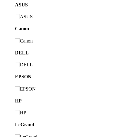
ASUS
Canon
DELL
EPSON
HP
LeGrand