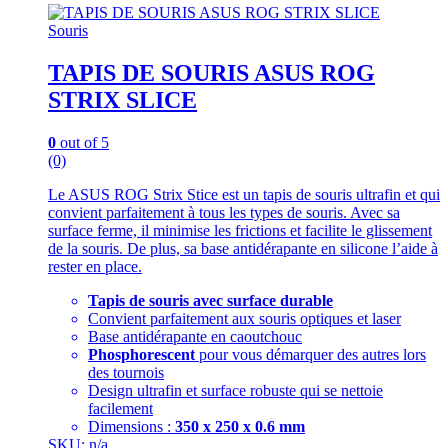
Souris
TAPIS DE SOURIS ASUS ROG
STRIX SLICE
0
out of 5
(0)
Le ASUS ROG Strix Stice est un tapis de souris ultrafin et qui
convient parfaitement à tous les types de souris. Avec sa
surface ferme, il minimise les frictions et facilite le glissement
de la souris. De plus, sa base antidérapante en silicone l’aide à
rester en place.
Tapis de souris avec surface durable
Convient parfaitement aux souris optiques et laser
Base antidérapante en caoutchouc
Phosphorescent
pour vous démarquer des autres lors
des tournois
Design ultrafin et surface robuste qui se nettoie
facilement
Dimensions :
350 x 250 x 0.6 mm
SKU: n/a