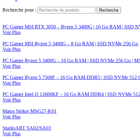
Recherche pour :
Recherche
PC Gamer MSI RTX 3050 – Ryzen 5 3400G | 16 Go RAM | SSD 
Voir Plus
PC Gamer MSI Ryzen 5 3400G – 8 Go RAM | SSD NVMe 256 Go
Voir Plus
PC Gamer Ryzen 5 3400G – 16 Go RAM | SSD NVMe 256 Go | M
Voir Plus
PC Gamer Ryzen 5 7500F – 16 Go RAM DDR5 | SSD NVMe 512 G
Voir Plus
PC Gamer Intel i5 12600KF – 16 Go RAM DDR4 | SSD NVMe 512
Voir Plus
Matos Striker MSG27-K01
Voir Plus
StudioART SA02/SA03
Voir Plus