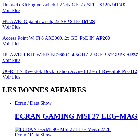
Huawei eKitEngine switch L2 24x GE, 4x SFP+
S220-24T4X
Voir Plus
HUAWEI Gigabit switch, 2x SFP
S110-16T2S
Voir Plus
Access Point Wi-Fi 6 AX3000, 2x GE, PoE IN
AP263
Voir Plus
HUAWEI EKIT WIFI7 BE3600 2.4/5GHZ 2.5GE 3.57GBPS
AP37
Voir Plus
UGREEN Revodok Dock Station Accueil 12 en 1
Revodok Pro312
Voir Plus
LES BONNES AFFAIRES
Ecran / Data Show
ECRAN GAMING MSI 27 LEG-MAG 
Ecran / Data Show