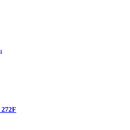
1
272F