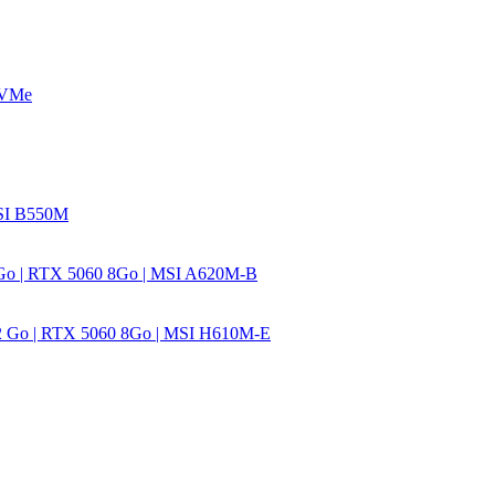
NVMe
SI B550M
o | RTX 5060 8Go | MSI A620M-B
 Go | RTX 5060 8Go | MSI H610M-E