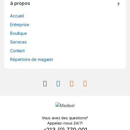
à propos
Accueil
Entreprise
Boutique
Services
Contact
Répertoire de magasin
Vous avez des questions?
Appelez-nous 24/7!
+213 (0) 770 001