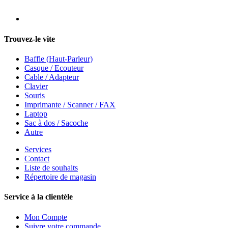
Trouvez-le vite
Baffle (Haut-Parleur)
Casque / Ecouteur
Cable / Adapteur
Clavier
Souris
Imprimante / Scanner / FAX
Laptop
Sac à dos / Sacoche
Autre
Services
Contact
Liste de souhaits
Répertoire de magasin
Service à la clientèle
Mon Compte
Suivre votre commande