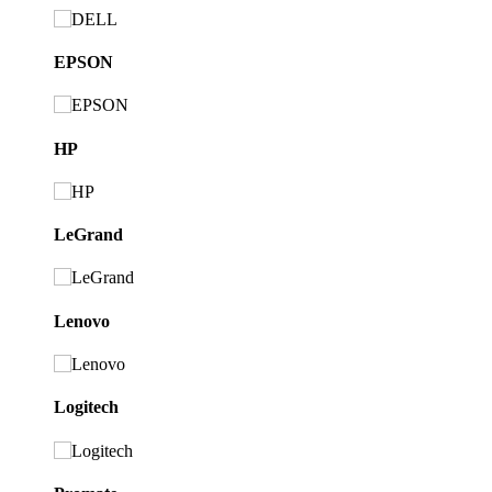
EPSON
HP
LeGrand
Lenovo
Logitech