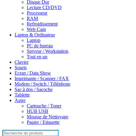
Disque Dur
Lecture CD/DVD
Processeur
RAM
Refroidissement
Web Cam
Laptop & Ordinateur
Laptop
PC de bureau
Serveur / Workstation
Tout en un
Clavier
Souris
Ecran / Data Show
Imprimante / Scanner / FAX
Modem / Switch / Téléphone
Sac à dos / Sacoche
Tablette
Autre
Cartouche / Toner
HUB USB
Mousse de Nettoyage
Papier / Etiquette
Search