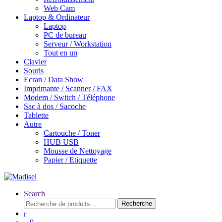
Web Cam
Laptop & Ordinateur
Laptop
PC de bureau
Serveur / Workstation
Tout en un
Clavier
Souris
Ecran / Data Show
Imprimante / Scanner / FAX
Modem / Switch / Téléphone
Sac à dos / Sacoche
Tablette
Autre
Cartouche / Toner
HUB USB
Mousse de Nettoyage
Papier / Etiquette
Search
Recherche
Recherche
pour :