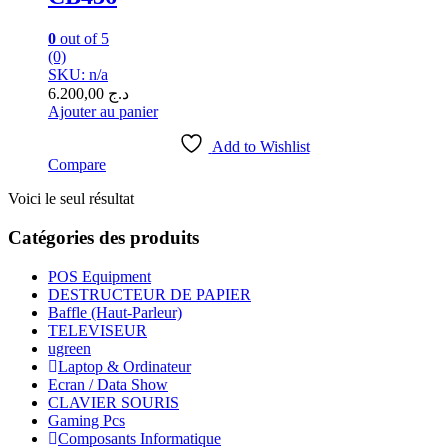
0
out of 5
(0)
SKU: n/a
6.200,00
د.ج
Ajouter au panier
Add to Wishlist
Compare
Voici le seul résultat
Catégories des produits
POS Equipment
DESTRUCTEUR DE PAPIER
Baffle (Haut-Parleur)
TELEVISEUR
ugreen
Laptop & Ordinateur
Ecran / Data Show
CLAVIER SOURIS
Gaming Pcs
Composants Informatique