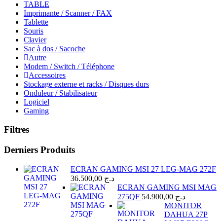
TABLE
Imprimante / Scanner / FAX
Tablette
Souris
Clavier
Sac à dos / Sacoche
Autre
Modem / Switch / Téléphone
Accessoires
Stockage externe et racks / Disques durs
Onduleur / Stabilisateur
Logiciel
Gaming
Filtres
Derniers Produits
ECRAN GAMING MSI 27 LEG-MAG 272F
36.500,00
د.ج
ECRAN GAMING MSI MAG
275QF
54.900,00
د.ج
MONITOR
DAHUA 27P