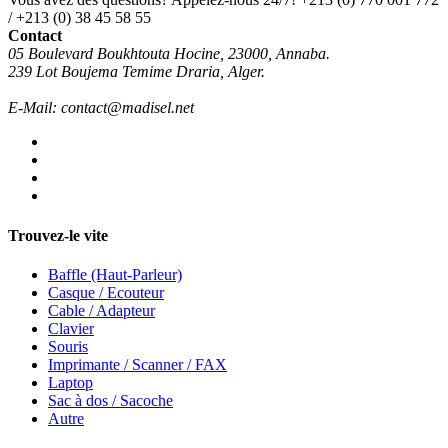
/ +213 (0) 38 45 58 55
Contact
05 Boulevard Boukhtouta Hocine, 23000, Annaba.
239 Lot Boujema Temime Draria, Alger.
E-Mail: contact@madisel.net
Trouvez-le vite
Baffle (Haut-Parleur)
Casque / Ecouteur
Cable / Adapteur
Clavier
Souris
Imprimante / Scanner / FAX
Laptop
Sac à dos / Sacoche
Autre