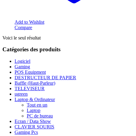
Add to Wishlist
Compare
Voici le seul résultat
Catégories des produits
Logiciel
Gaming
POS Equipment
DESTRUCTEUR DE PAPIER
Baffle (Haut-Parleur)
TELEVISEUR
ugreen
Laptop & Ordinateur
Tout en un
Laptop
PC de bureau
Ecran / Data Show
CLAVIER SOURIS
Gaming Pcs