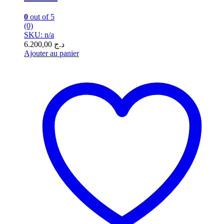
0
out of 5
(0)
SKU: n/a
6.200,00
د.ج
Ajouter au panier