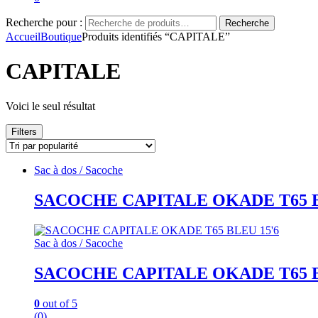
Recherche pour :
Recherche
Accueil
Boutique
Produits identifiés “CAPITALE”
CAPITALE
Voici le seul résultat
Filters
Sac à dos / Sacoche
SACOCHE CAPITALE OKADE T65 B
Sac à dos / Sacoche
SACOCHE CAPITALE OKADE T65 B
0
out of 5
(0)