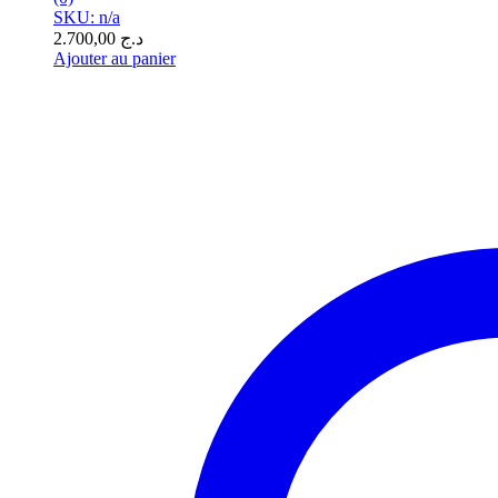
SKU: n/a
2.700,00
د.ج
Ajouter au panier