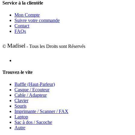
Service à la clientèle
Mon Compte
Suivre votre commande
Contact
FAQs
Madisel
©
- Tous les Droits sont Réservés
Trouvez-le vite
Baffle (Haut-Parleur)
Casque / Ecouteur
Cable / Adapteur
Clavier
Souris
Imprimante / Scanner / FAX
Laptop
Sac à dos / Sacoche
Autre