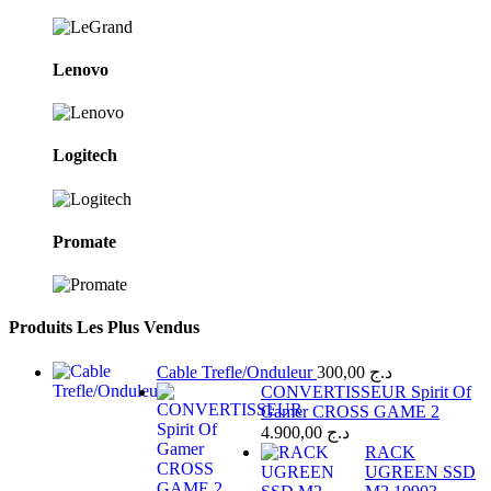
Lenovo
Logitech
Promate
Produits Les Plus Vendus
Cable Trefle/Onduleur
300,00
د.ج
CONVERTISSEUR Spirit Of
Gamer CROSS GAME 2
4.900,00
د.ج
RACK
UGREEN SSD