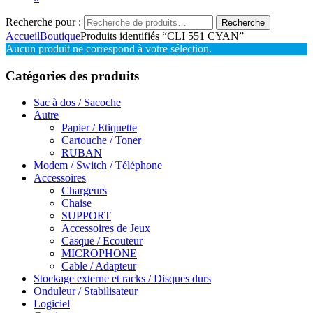
Recherche pour :
Recherche
Accueil
Boutique
Produits identifiés “CLI 551 CYAN”
Aucun produit ne correspond à votre sélection.
Catégories des produits
Sac à dos / Sacoche
Autre
Papier / Etiquette
Cartouche / Toner
RUBAN
Modem / Switch / Téléphone
Accessoires
Chargeurs
Chaise
SUPPORT
Accessoires de Jeux
Casque / Ecouteur
MICROPHONE
Cable / Adapteur
Stockage externe et racks / Disques durs
Onduleur / Stabilisateur
Logiciel