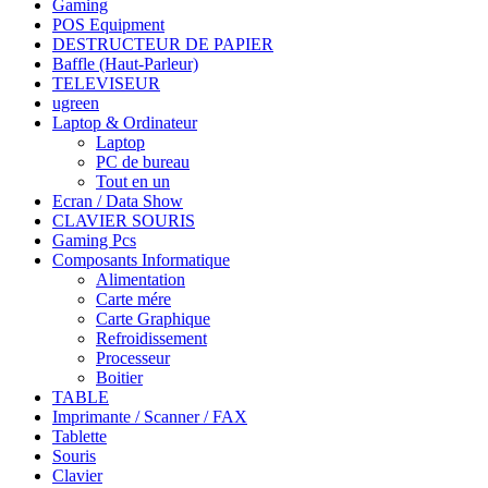
Gaming
POS Equipment
DESTRUCTEUR DE PAPIER
Baffle (Haut-Parleur)
TELEVISEUR
ugreen
Laptop & Ordinateur
Laptop
PC de bureau
Tout en un
Ecran / Data Show
CLAVIER SOURIS
Gaming Pcs
Composants Informatique
Alimentation
Carte mére
Carte Graphique
Refroidissement
Processeur
Boitier
TABLE
Imprimante / Scanner / FAX
Tablette
Souris
Clavier