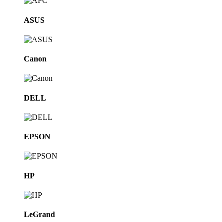
ASUS
Canon
DELL
EPSON
HP
LeGrand