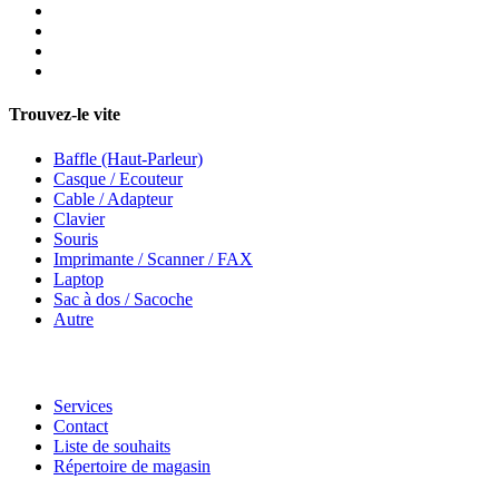
Trouvez-le vite
Baffle (Haut-Parleur)
Casque / Ecouteur
Cable / Adapteur
Clavier
Souris
Imprimante / Scanner / FAX
Laptop
Sac à dos / Sacoche
Autre
Services
Contact
Liste de souhaits
Répertoire de magasin