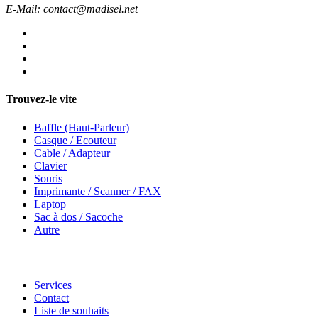
E-Mail: contact@madisel.net
Trouvez-le vite
Baffle (Haut-Parleur)
Casque / Ecouteur
Cable / Adapteur
Clavier
Souris
Imprimante / Scanner / FAX
Laptop
Sac à dos / Sacoche
Autre
Services
Contact
Liste de souhaits