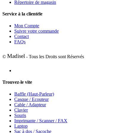
Répertoire de magasin
Service à la clientèle
Mon Compte
Suivre votre commande
Contact
FAQs
Madisel
©
- Tous les Droits sont Réservés
Trouvez-le vite
Baffle (Haut-Parleur)
Casque / Ecouteur
Cable / Adapteur
Clavier
Souris
Imprimante / Scanner / FAX
Laptop
Sac à dos / Sacoche