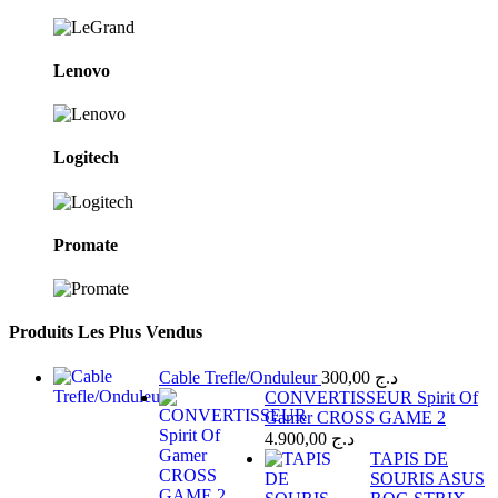
Lenovo
Logitech
Promate
Produits Les Plus Vendus
Cable Trefle/Onduleur
300,00
د.ج
CONVERTISSEUR Spirit Of
Gamer CROSS GAME 2
4.900,00
د.ج
TAPIS DE
SOURIS ASUS