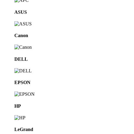
ASUS
Canon
DELL
EPSON
HP
LeGrand