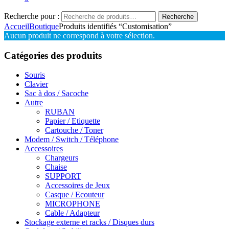
Recherche pour :
Recherche
Accueil
Boutique
Produits identifiés “Customisation”
Aucun produit ne correspond à votre sélection.
Catégories des produits
Souris
Clavier
Sac à dos / Sacoche
Autre
RUBAN
Papier / Etiquette
Cartouche / Toner
Modem / Switch / Téléphone
Accessoires
Chargeurs
Chaise
SUPPORT
Accessoires de Jeux
Casque / Ecouteur
MICROPHONE
Cable / Adapteur
Stockage externe et racks / Disques durs