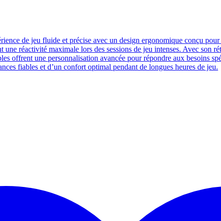
ence de jeu fluide et précise avec un design ergonomique conçu pour l
rant une réactivité maximale lors des sessions de jeu intenses. Avec son
les offrent une personnalisation avancée pour répondre aux besoins sp
ances fiables et d’un confort optimal pendant de longues heures de jeu.