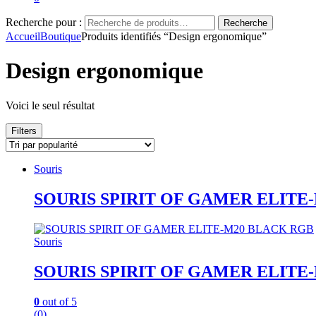
Recherche pour :
Recherche
Accueil
Boutique
Produits identifiés “Design ergonomique”
Design ergonomique
Voici le seul résultat
Filters
Souris
SOURIS SPIRIT OF GAMER ELITE
Souris
SOURIS SPIRIT OF GAMER ELITE
0
out of 5
(0)