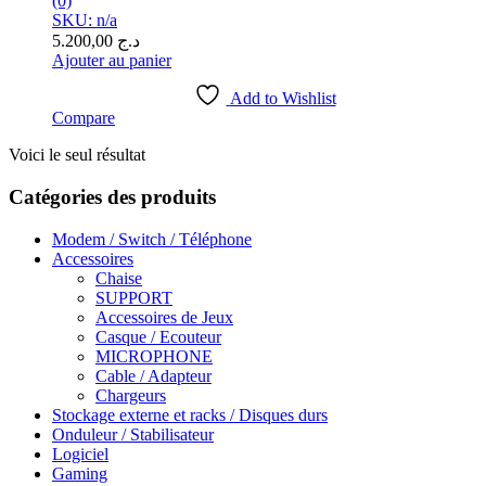
(0)
SKU: n/a
5.200,00
د.ج
Ajouter au panier
Add to Wishlist
Compare
Voici le seul résultat
Catégories des produits
Modem / Switch / Téléphone
Accessoires
Chaise
SUPPORT
Accessoires de Jeux
Casque / Ecouteur
MICROPHONE
Cable / Adapteur
Chargeurs
Stockage externe et racks / Disques durs
Onduleur / Stabilisateur
Logiciel
Gaming