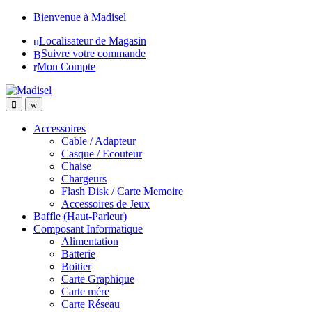
Skip
Skip
Bienvenue à Madisel
to
to
Localisateur de Magasin
navigation
content
Suivre votre commande
Mon Compte
Accessoires
Cable / Adapteur
Casque / Ecouteur
Chaise
Chargeurs
Flash Disk / Carte Memoire
Accessoires de Jeux
Baffle (Haut-Parleur)
Composant Informatique
Alimentation
Batterie
Boitier
Carte Graphique
Carte mére
Carte Réseau