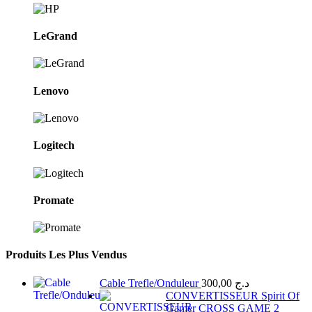
LeGrand
Lenovo
Logitech
Promate
Produits Les Plus Vendus
Cable Trefle/Onduleur
300,00
د.ج
CONVERTISSEUR Spirit Of
Gamer CROSS GAME 2