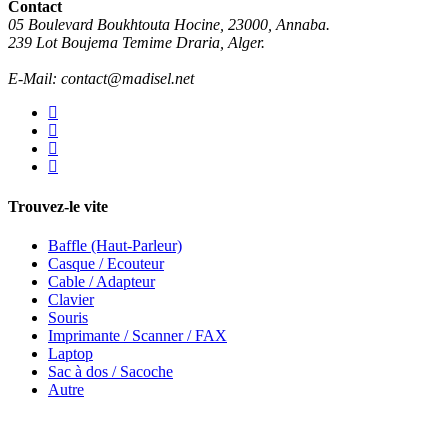
Contact
05 Boulevard Boukhtouta Hocine, 23000, Annaba.
239 Lot Boujema Temime Draria, Alger.
E-Mail: contact@madisel.net
Trouvez-le vite
Baffle (Haut-Parleur)
Casque / Ecouteur
Cable / Adapteur
Clavier
Souris
Imprimante / Scanner / FAX
Laptop
Sac à dos / Sacoche
Autre