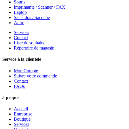
Souris
Imprimante / Scanner / FAX
Laptop
Sac à dos / Sacoche
Autre
Services
Contact
Liste de souhaits
Répertoire de magasin
Service à la clientèle
Mon Compte
Suivre votre commande
Contact
FAQs
à propos
Accueil
Entreprise
Boutique
Services