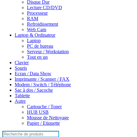
Disque Dur
Lecture CD/DVD
Processeur
RAM
Refroidissement
Web Cam
Laptop & Ordinateur
Laptop
PC de bureau
Serveur / Workstation
Tout en un
Clavier
Souris
Ecran / Data Show
Imprimante / Scanner / FAX
Modem / Switch / Téléphone
Sac à dos / Sacoche
Tablette
Autre
Cartouche / Toner
HUB USB
Mousse de Nettoyage
Papier / Etiquette
Search