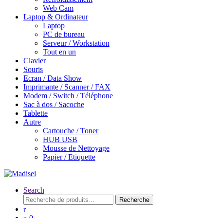
Web Cam
Laptop & Ordinateur
Laptop
PC de bureau
Serveur / Workstation
Tout en un
Clavier
Souris
Ecran / Data Show
Imprimante / Scanner / FAX
Modem / Switch / Téléphone
Sac à dos / Sacoche
Tablette
Autre
Cartouche / Toner
HUB USB
Mousse de Nettoyage
Papier / Etiquette
Search
Recherche
Recherche
pour :
0