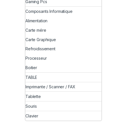
Gaming Pcs
Composants Informatique
Alimentation
Carte mére
Carte Graphique
Refroidissement
Processeur
Boitier
TABLE
Imprimante / Scanner / FAX
Tablette
Souris
Clavier