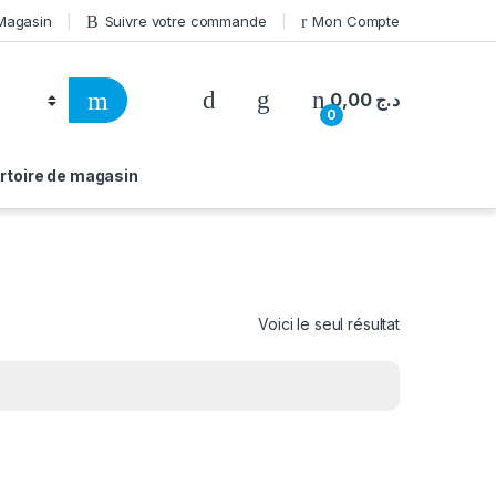
 Magasin
Suivre votre commande
Mon Compte
0,00
د.ج
0
rtoire de magasin
Voici le seul résultat