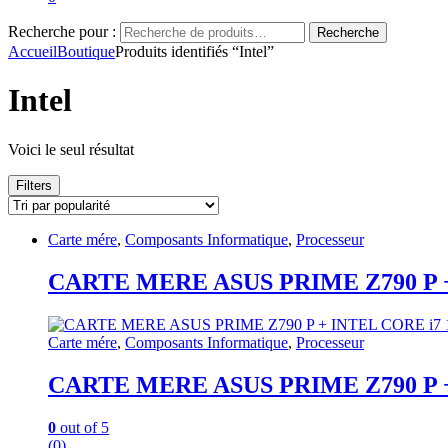
Recherche pour :
Recherche
Accueil
Boutique
Produits identifiés “Intel”
Intel
Voici le seul résultat
Filters
Carte mére
,
Composants Informatique
,
Processeur
CARTE MERE ASUS PRIME Z790 P +
Carte mére
,
Composants Informatique
,
Processeur
CARTE MERE ASUS PRIME Z790 P +
0
out of 5
(0)