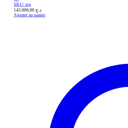
SKU: n/a
142.000,00
د.ج
Ajouter au panier