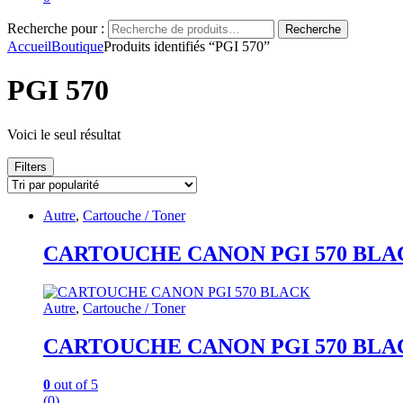
Recherche pour :
Recherche
Accueil
Boutique
Produits identifiés “PGI 570”
PGI 570
Voici le seul résultat
Filters
Autre
,
Cartouche / Toner
CARTOUCHE CANON PGI 570 BLA
Autre
,
Cartouche / Toner
CARTOUCHE CANON PGI 570 BLA
0
out of 5
(0)