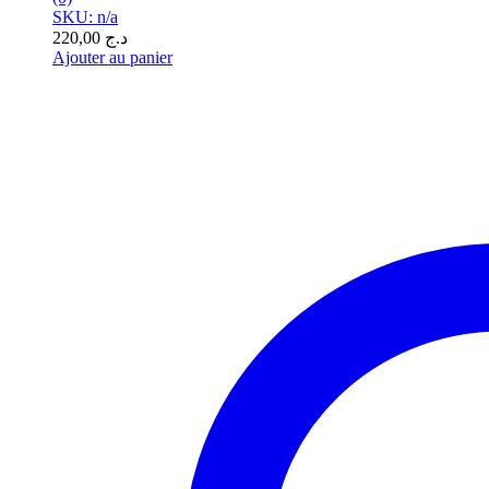
SKU: n/a
220,00
د.ج
Ajouter au panier