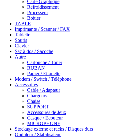
Carte Graphique
Refroidissement
Processeur
Boitier
TABLE
Imprimante / Scanner / FAX
Tablette
Souris
Clavier
Sac à dos / Sacoche
Autre
Cartouche / Toner
RUBAN
Papier / Etiquette
Modem / Switch / Téléphone
Accessoires
Cable / Adapteur
Chargeurs
Chaise
SUPPORT
Accessoires de Jeux
Casque / Ecouteur
MICROPHONE
Stockage externe et racks / Disques durs
Onduleur / Stabilisateur