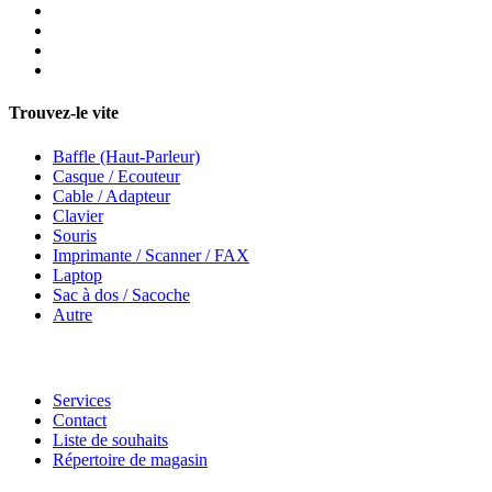
Trouvez-le vite
Baffle (Haut-Parleur)
Casque / Ecouteur
Cable / Adapteur
Clavier
Souris
Imprimante / Scanner / FAX
Laptop
Sac à dos / Sacoche
Autre
Services
Contact
Liste de souhaits
Répertoire de magasin