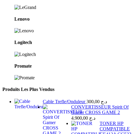
Lenovo
Logitech
Promate
Produits Les Plus Vendus
Cable Trefle/Onduleur
300,00
د.ج
CONVERTISSEUR Spirit Of
Gamer CROSS GAME 2
4.900,00
د.ج
TONER HP
COMPATIBLE