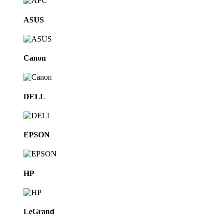
ASUS
Canon
DELL
EPSON
HP
LeGrand