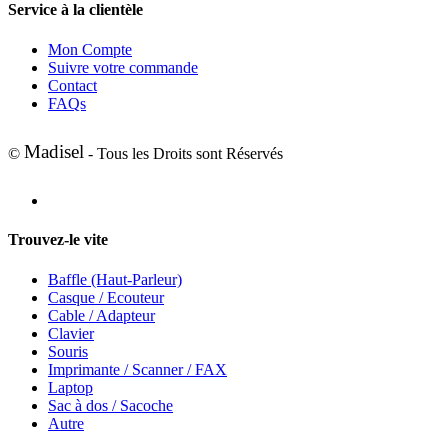
Service à la clientèle
Mon Compte
Suivre votre commande
Contact
FAQs
Madisel
©
- Tous les Droits sont Réservés
Trouvez-le vite
Baffle (Haut-Parleur)
Casque / Ecouteur
Cable / Adapteur
Clavier
Souris
Imprimante / Scanner / FAX
Laptop
Sac à dos / Sacoche
Autre