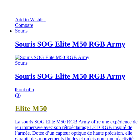
Add to Wishlist
Compare
Souris
Souris SOG Elite M50 RGB Army
Souris
Souris SOG Elite M50 RGB Army
0
out of 5
(0)
Elite M50
La souris SOG Elite M50 RGB Army offre une expérience de
jeu immersive avec son rétroéclairage LED RGB inspiré de
l’armée. Dotée d’un capteur optique de haute précision, elle
garantit des mouvements fluides et précis pour une réactivité