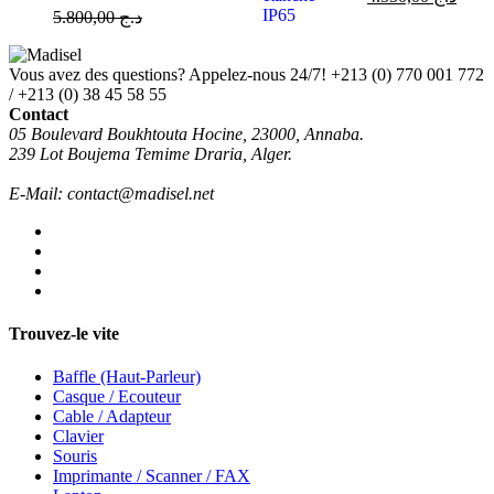
5.800,00
د.ج
Vous avez des questions? Appelez-nous 24/7!
+213 (0) 770 001 772
/ +213 (0) 38 45 58 55
Contact
05 Boulevard Boukhtouta Hocine, 23000, Annaba.
239 Lot Boujema Temime Draria, Alger.
E-Mail: contact@madisel.net
Trouvez-le vite
Baffle (Haut-Parleur)
Casque / Ecouteur
Cable / Adapteur
Clavier
Souris
Imprimante / Scanner / FAX