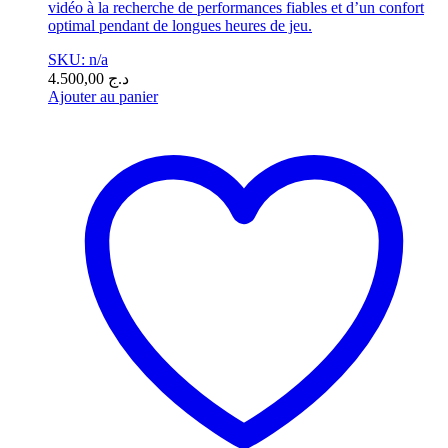
vidéo à la recherche de performances fiables et d’un confort
optimal pendant de longues heures de jeu.
SKU: n/a
4.500,00
د.ج
Ajouter au panier