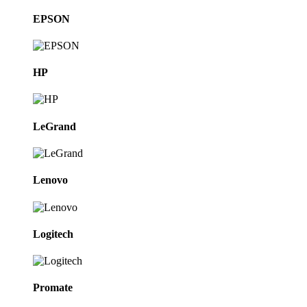
EPSON
HP
LeGrand
Lenovo
Logitech
Promate