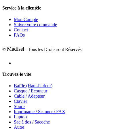
Service à la clientèle
Mon Compte
Suivre votre commande
Contact
FAQs
Madisel
©
- Tous les Droits sont Réservés
Trouvez-le vite
Baffle (Haut-Parleur)
Casque / Ecouteur
Cable / Adapteur
Clavier
Souris
Imprimante / Scanner / FAX
Laptop
Sac à dos / Sacoche
Autre