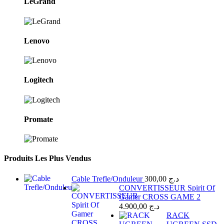
LeGrand
Lenovo
Logitech
Promate
Produits Les Plus Vendus
Cable Trefle/Onduleur
300,00
د.ج
CONVERTISSEUR Spirit Of
Gamer CROSS GAME 2
4.900,00
د.ج
RACK