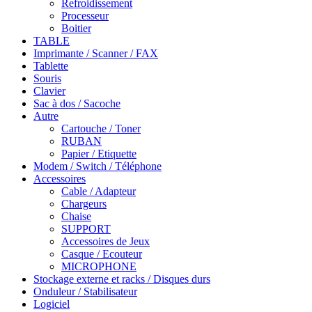
Refroidissement
Processeur
Boitier
TABLE
Imprimante / Scanner / FAX
Tablette
Souris
Clavier
Sac à dos / Sacoche
Autre
Cartouche / Toner
RUBAN
Papier / Etiquette
Modem / Switch / Téléphone
Accessoires
Cable / Adapteur
Chargeurs
Chaise
SUPPORT
Accessoires de Jeux
Casque / Ecouteur
MICROPHONE
Stockage externe et racks / Disques durs
Onduleur / Stabilisateur
Logiciel