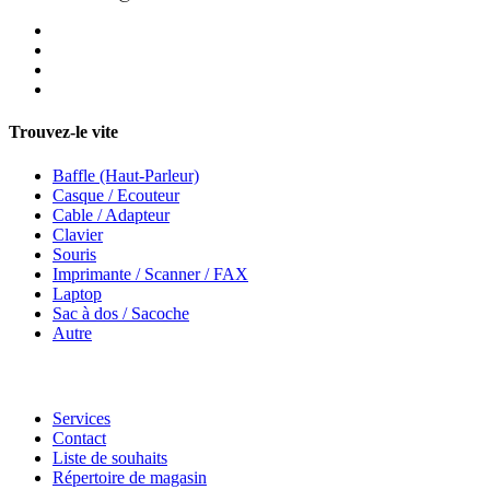
Trouvez-le vite
Baffle (Haut-Parleur)
Casque / Ecouteur
Cable / Adapteur
Clavier
Souris
Imprimante / Scanner / FAX
Laptop
Sac à dos / Sacoche
Autre
Services
Contact
Liste de souhaits
Répertoire de magasin