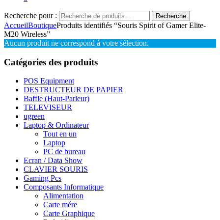
Recherche pour :
Recherche
Accueil
Boutique
Produits identifiés “Souris Spirit of Gamer Elite-
M20 Wireless”
Aucun produit ne correspond à votre sélection.
Catégories des produits
POS Equipment
DESTRUCTEUR DE PAPIER
Baffle (Haut-Parleur)
TELEVISEUR
ugreen
Laptop & Ordinateur
Tout en un
Laptop
PC de bureau
Ecran / Data Show
CLAVIER SOURIS
Gaming Pcs
Composants Informatique
Alimentation
Carte mére
Carte Graphique