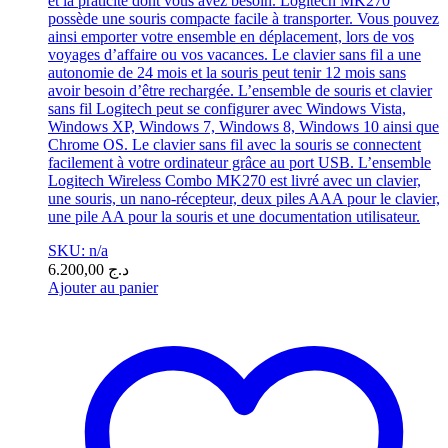
et la praticité dont vous avez besoin. Logitech MK270
possède une souris compacte facile à transporter. Vous pouvez
ainsi emporter votre ensemble en déplacement, lors de vos
voyages d’affaire ou vos vacances. Le clavier sans fil a une
autonomie de 24 mois et la souris peut tenir 12 mois sans
avoir besoin d’être rechargée. L’ensemble de souris et clavier
sans fil Logitech peut se configurer avec Windows Vista,
Windows XP, Windows 7, Windows 8, Windows 10 ainsi que
Chrome OS. Le clavier sans fil avec la souris se connectent
facilement à votre ordinateur grâce au port USB. L’ensemble
Logitech Wireless Combo MK270 est livré avec un clavier,
une souris, un nano-récepteur, deux piles AAA pour le clavier,
une pile AA pour la souris et une documentation utilisateur.
SKU: n/a
6.200,00
د.ج
Ajouter au panier