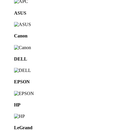
ASUS
Canon
DELL
EPSON
HP
LeGrand