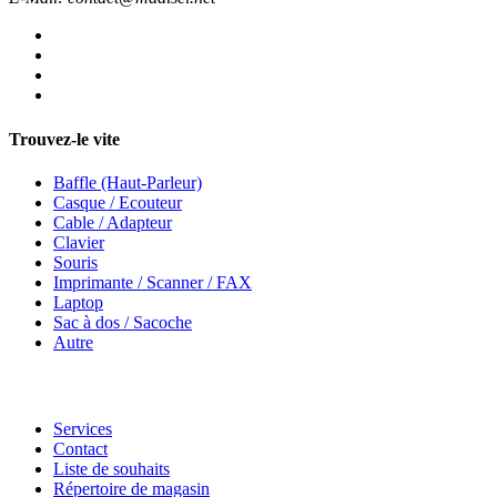
Trouvez-le vite
Baffle (Haut-Parleur)
Casque / Ecouteur
Cable / Adapteur
Clavier
Souris
Imprimante / Scanner / FAX
Laptop
Sac à dos / Sacoche
Autre
Services
Contact
Liste de souhaits
Répertoire de magasin