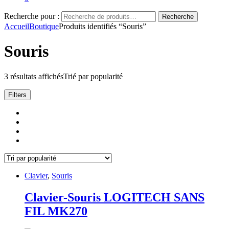
Recherche pour :
Recherche
Accueil
Boutique
Produits identifiés “Souris”
Souris
3 résultats affichés
Trié par popularité
Filters
Clavier
,
Souris
Clavier-Souris LOGITECH SANS
FIL MK270