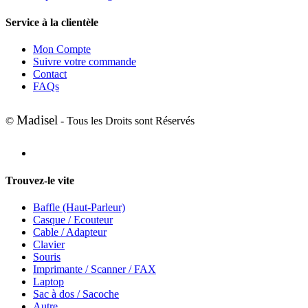
Service à la clientèle
Mon Compte
Suivre votre commande
Contact
FAQs
Madisel
©
- Tous les Droits sont Réservés
Trouvez-le vite
Baffle (Haut-Parleur)
Casque / Ecouteur
Cable / Adapteur
Clavier
Souris
Imprimante / Scanner / FAX
Laptop
Sac à dos / Sacoche
Autre