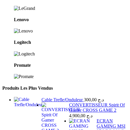
Lenovo
Logitech
Promate
Produits Les Plus Vendus
Cable Trefle/Onduleur
300,00
د.ج
CONVERTISSEUR Spirit Of
Gamer CROSS GAME 2
4.900,00
د.ج
ECRAN
GAMING MSI