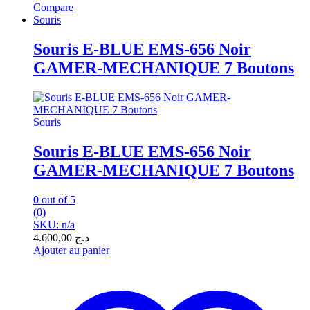
Compare
Souris
Souris E-BLUE EMS-656 Noir
GAMER-MECHANIQUE 7 Boutons
Souris
Souris E-BLUE EMS-656 Noir
GAMER-MECHANIQUE 7 Boutons
0
out of 5
(0)
SKU: n/a
4.600,00
د.ج
Ajouter au panier