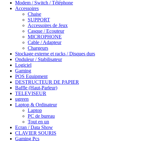
Modem / Switch / Téléphone
Accessoires
Chaise
SUPPORT
Accessoires de Jeux
Casque / Ecouteur
MICROPHONE
Cable / Adapteur
Chargeurs
Stockage externe et racks / Disques durs
Onduleur / Stabilisateur
Logiciel
Gaming
POS Equipment
DESTRUCTEUR DE PAPIER
Baffle (Haut-Parleur)
TELEVISEUR
ugreen
Laptop & Ordinateur
Laptop
PC de bureau
Tout en un
Ecran / Data Show
CLAVIER SOURIS
Gaming Pcs