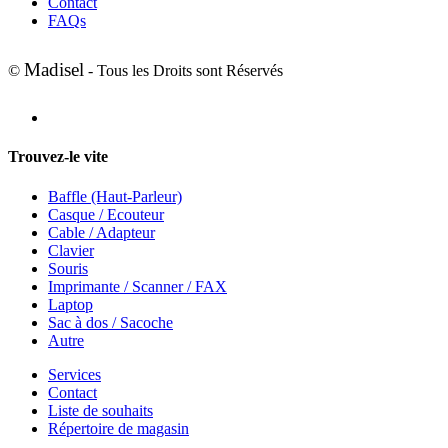
Contact
FAQs
Madisel
©
- Tous les Droits sont Réservés
Trouvez-le vite
Baffle (Haut-Parleur)
Casque / Ecouteur
Cable / Adapteur
Clavier
Souris
Imprimante / Scanner / FAX
Laptop
Sac à dos / Sacoche
Autre
Services
Contact
Liste de souhaits
Répertoire de magasin