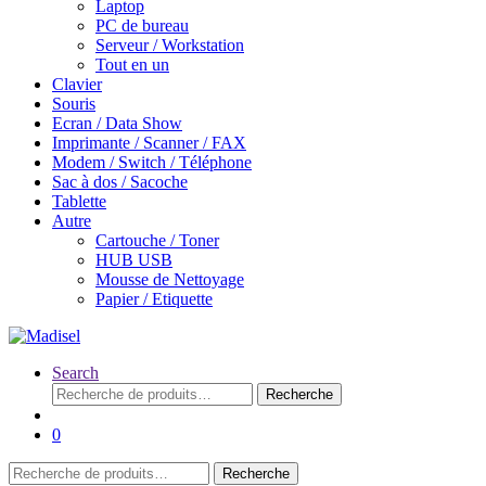
Laptop
PC de bureau
Serveur / Workstation
Tout en un
Clavier
Souris
Ecran / Data Show
Imprimante / Scanner / FAX
Modem / Switch / Téléphone
Sac à dos / Sacoche
Tablette
Autre
Cartouche / Toner
HUB USB
Mousse de Nettoyage
Papier / Etiquette
Search
Recherche
Recherche
pour :
0
Recherche
Recherche