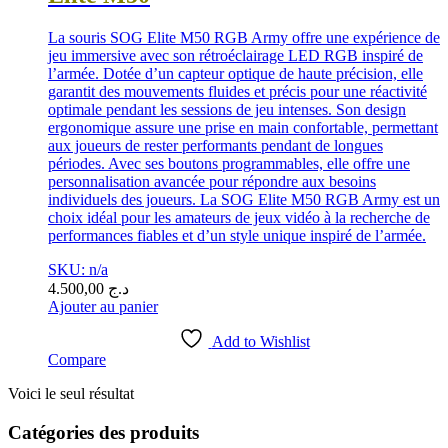
La souris SOG Elite M50 RGB Army offre une expérience de
jeu immersive avec son rétroéclairage LED RGB inspiré de
l’armée. Dotée d’un capteur optique de haute précision, elle
garantit des mouvements fluides et précis pour une réactivité
optimale pendant les sessions de jeu intenses. Son design
ergonomique assure une prise en main confortable, permettant
aux joueurs de rester performants pendant de longues
périodes. Avec ses boutons programmables, elle offre une
personnalisation avancée pour répondre aux besoins
individuels des joueurs. La SOG Elite M50 RGB Army est un
choix idéal pour les amateurs de jeux vidéo à la recherche de
performances fiables et d’un style unique inspiré de l’armée.
SKU: n/a
4.500,00
د.ج
Ajouter au panier
Add to Wishlist
Compare
Voici le seul résultat
Catégories des produits