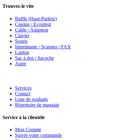
Trouvez-le vite
Baffle (Haut-Parleur)
Casque / Ecouteur
Cable / Adapteur
Clavier
Souris
Imprimante / Scanner / FAX
Laptop
Sac à dos / Sacoche
Autre
Services
Contact
Liste de souhaits
Répertoire de magasin
Service à la clientèle
Mon Compte
Suivre votre commande