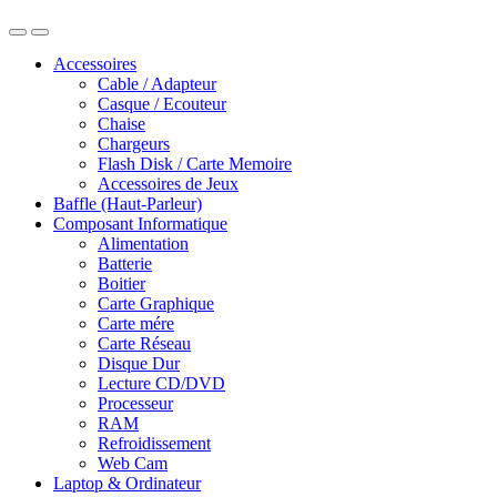
Accessoires
Cable / Adapteur
Casque / Ecouteur
Chaise
Chargeurs
Flash Disk / Carte Memoire
Accessoires de Jeux
Baffle (Haut-Parleur)
Composant Informatique
Alimentation
Batterie
Boitier
Carte Graphique
Carte mére
Carte Réseau
Disque Dur
Lecture CD/DVD
Processeur
RAM
Refroidissement
Web Cam
Laptop & Ordinateur