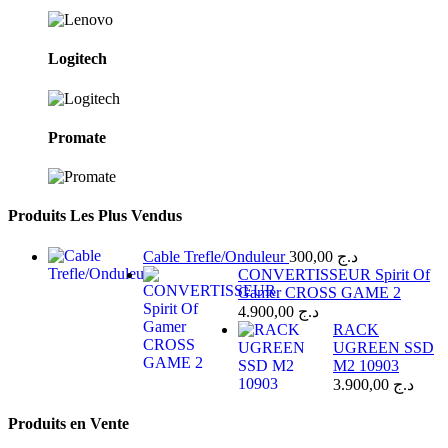
Logitech
Promate
Produits Les Plus Vendus
Cable Trefle/Onduleur
300,00
د.ج
CONVERTISSEUR Spirit Of
Gamer CROSS GAME 2
4.900,00
د.ج
RACK
UGREEN SSD
M2 10903
3.900,00
د.ج
Produits en Vente