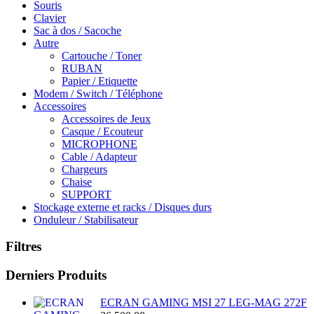
Souris
Clavier
Sac à dos / Sacoche
Autre
Cartouche / Toner
RUBAN
Papier / Etiquette
Modem / Switch / Téléphone
Accessoires
Accessoires de Jeux
Casque / Ecouteur
MICROPHONE
Cable / Adapteur
Chargeurs
Chaise
SUPPORT
Stockage externe et racks / Disques durs
Onduleur / Stabilisateur
Filtres
Derniers Produits
ECRAN GAMING MSI 27 LEG-MAG 272F