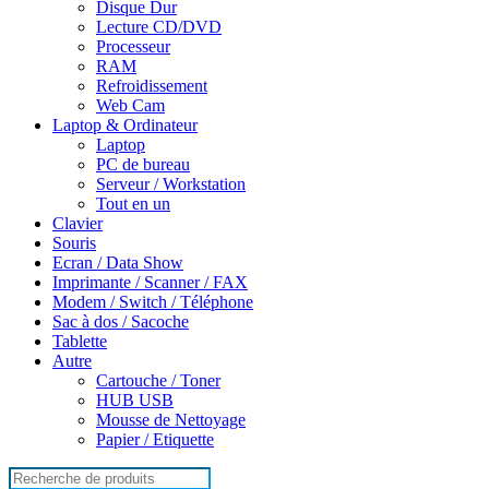
Disque Dur
Lecture CD/DVD
Processeur
RAM
Refroidissement
Web Cam
Laptop & Ordinateur
Laptop
PC de bureau
Serveur / Workstation
Tout en un
Clavier
Souris
Ecran / Data Show
Imprimante / Scanner / FAX
Modem / Switch / Téléphone
Sac à dos / Sacoche
Tablette
Autre
Cartouche / Toner
HUB USB
Mousse de Nettoyage
Papier / Etiquette
Search