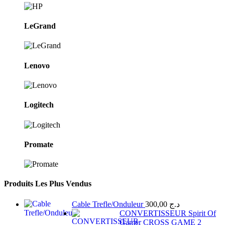
LeGrand
Lenovo
Logitech
Promate
Produits Les Plus Vendus
Cable Trefle/Onduleur
300,00
د.ج
CONVERTISSEUR Spirit Of
Gamer CROSS GAME 2