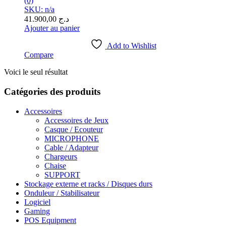
(0)
SKU: n/a
41.900,00
د.ج
Ajouter au panier
Add to Wishlist
Compare
Voici le seul résultat
Catégories des produits
Accessoires
Accessoires de Jeux
Casque / Ecouteur
MICROPHONE
Cable / Adapteur
Chargeurs
Chaise
SUPPORT
Stockage externe et racks / Disques durs
Onduleur / Stabilisateur
Logiciel
Gaming
POS Equipment