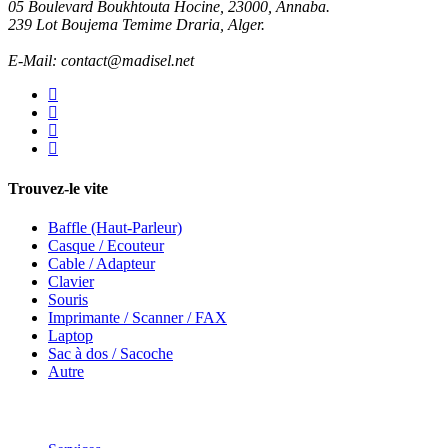
05 Boulevard Boukhtouta Hocine, 23000, Annaba.
239 Lot Boujema Temime Draria, Alger.
E-Mail: contact@madisel.net
Trouvez-le vite
Baffle (Haut-Parleur)
Casque / Ecouteur
Cable / Adapteur
Clavier
Souris
Imprimante / Scanner / FAX
Laptop
Sac à dos / Sacoche
Autre