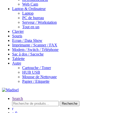
Web Cam
Laptop & Ordinateur
Laptop
PC de bureau
Serveur / Workstation
Tout en un
Clavier
Souris
Ecran / Data Show
Imprimante / Scanner / FAX
Modem / Switch / Téléphone
Sac à dos / Sacoche
Tablette
Autre
Cartouche / Toner
HUB USB
Mousse de Nettoyage
Papier / Etiquette
Search
Recherche
Recherche
pour :
0