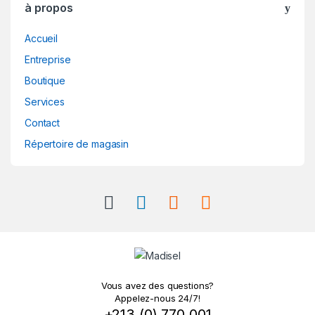
à propos
Accueil
Entreprise
Boutique
Services
Contact
Répertoire de magasin
Vous avez des questions?
Appelez-nous 24/7!
+213 (0) 770 001