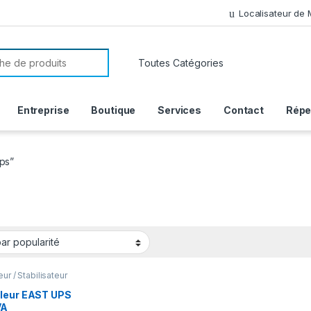
Localisateur de
or:
Entreprise
Boutique
Services
Contact
Répe
ups”
ur / Stabilisateur
leur EAST UPS
VA