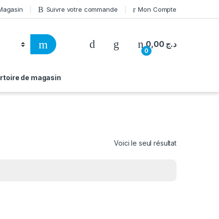
 Magasin
Suivre votre commande
Mon Compte
0,00
د.ج
0
rtoire de magasin
Voici le seul résultat