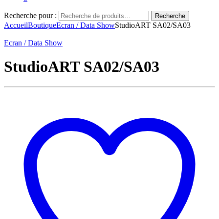
Recherche pour :
Recherche
Accueil
Boutique
Ecran / Data Show
StudioART SA02/SA03
Ecran / Data Show
StudioART SA02/SA03