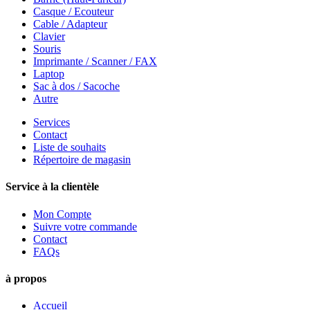
Casque / Ecouteur
Cable / Adapteur
Clavier
Souris
Imprimante / Scanner / FAX
Laptop
Sac à dos / Sacoche
Autre
Services
Contact
Liste de souhaits
Répertoire de magasin
Service à la clientèle
Mon Compte
Suivre votre commande
Contact
FAQs
à propos
Accueil