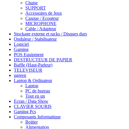
Chaise
SUPPORT
Accessoires de Jeux
Casque / Ecouteur
MICROPHONE
Cable / Adapteur
Stockage externe et racks / Disques durs
Onduleur / Stabilisateur
Logiciel
Gaming
POS Equipment
DESTRUCTEUR DE PAPIER
Baffle (Haut-Parleur)
TELEVISEUR
ugreen
Laptop & Ordinateur
Laptop
PC de bureau
Tout en un
Ecran / Data Show
CLAVIER SOURIS
Gaming Pcs
Composants Informatique
Boitier
Alimentation