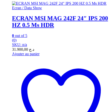
Ecran / Data Show
ECRAN MSI MAG 242F 24″ IPS 200
HZ 0.5 Ms HDR
0
out of 5
(0)
SKU: n/a
31.900,00
د.ج
Ajouter au panier