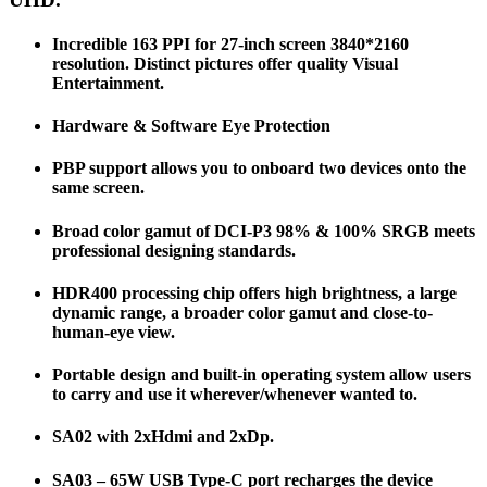
Incredible 163 PPI for 27-inch screen 3840*2160
resolution. Distinct pictures offer quality Visual
Entertainment.
Hardware & Software Eye Protection
PBP support allows you to onboard two devices onto the
same screen.
Broad color gamut of DCI-P3 98% & 100% SRGB meets
professional designing standards.
HDR400 processing chip offers high brightness, a large
dynamic range, a broader color gamut and close-to-
human-eye view.
Portable design and built-in operating system allow users
to carry and use it wherever/whenever wanted to.
SA02 with 2xHdmi and 2xDp.
SA03 – 65W USB Type-C port recharges the device