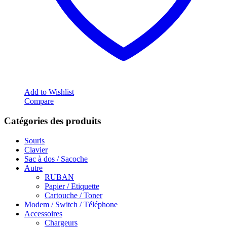
Add to Wishlist
Compare
Catégories des produits
Souris
Clavier
Sac à dos / Sacoche
Autre
RUBAN
Papier / Etiquette
Cartouche / Toner
Modem / Switch / Téléphone
Accessoires
Chargeurs