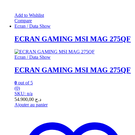
Add to Wishlist
Compare
Ecran / Data Show
ECRAN GAMING MSI MAG 275QF
Ecran / Data Show
ECRAN GAMING MSI MAG 275QF
0
out of 5
(0)
SKU: n/a
54.900,00
د.ج
Ajouter au panier