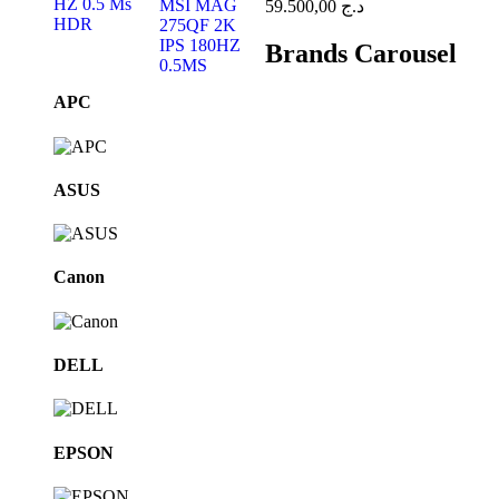
59.500,00
د.ج
Brands Carousel
APC
ASUS
Canon
DELL
EPSON