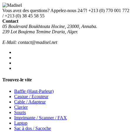
Vous avez des questions? Appelez-nous 24/7!
+213 (0) 770 001 772
/ +213 (0) 38 45 58 55
Contact
05 Boulevard Boukhtouta Hocine, 23000, Annaba.
239 Lot Boujema Temime Draria, Alger.
E-Mail: contact@madisel.net
Trouvez-le vite
Baffle (Haut-Parleur)
Casque / Ecouteur
Cable / Adapteur
Clavier
Souris
Imprimante / Scanner / FAX
Laptop
Sac à dos / Sacoche