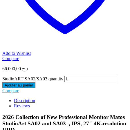
Add to Wishlist
Compare
66.000,00
د.ج
StudioART SA02/SA03 quantity
Ajouter au panier
Compare
Description
Reviews
2026 Collection of New Professional Monitor Matos
StudioArt SA02 and SA03 , IPS, 27″ 4K-resolution
UHD.