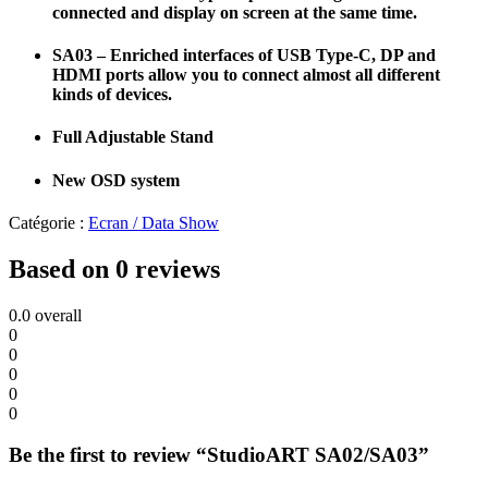
connected and display on screen at the same time.
SA03 – Enriched interfaces of USB Type-C, DP and
HDMI ports allow you to connect almost all different
kinds of devices.
Full Adjustable Stand
New OSD system
Catégorie :
Ecran / Data Show
Based on 0 reviews
0.0
overall
0
0
0
0
0
Be the first to review “StudioART SA02/SA03”