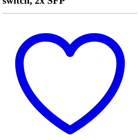
switch, 2x SFP