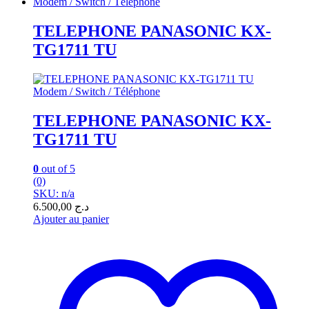
Modem / Switch / Téléphone
TELEPHONE PANASONIC KX-
TG1711 TU
Modem / Switch / Téléphone
TELEPHONE PANASONIC KX-
TG1711 TU
0
out of 5
(0)
SKU: n/a
6.500,00
د.ج
Ajouter au panier