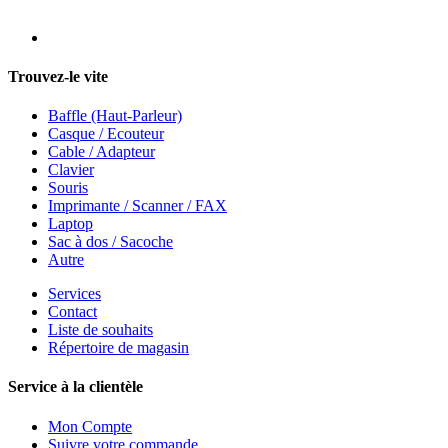
Trouvez-le vite
Baffle (Haut-Parleur)
Casque / Ecouteur
Cable / Adapteur
Clavier
Souris
Imprimante / Scanner / FAX
Laptop
Sac à dos / Sacoche
Autre
Services
Contact
Liste de souhaits
Répertoire de magasin
Service à la clientèle
Mon Compte
Suivre votre commande