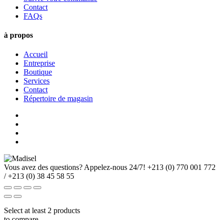
Contact
FAQs
à propos
Accueil
Entreprise
Boutique
Services
Contact
Répertoire de magasin
Vous avez des questions? Appelez-nous 24/7!
+213 (0) 770 001 772
/ +213 (0) 38 45 58 55
Select at least 2 products
to compare