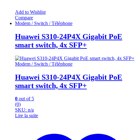
Add to Wishlist
Compare
Modem / Switch / Téléphone
Huawei S310-24P4X Gigabit PoE
smart switch, 4x SFP+
Modem / Switch / Téléphone
Huawei S310-24P4X Gigabit PoE
smart switch, 4x SFP+
0
out of 5
(0)
SKU: n/a
Lire la suite