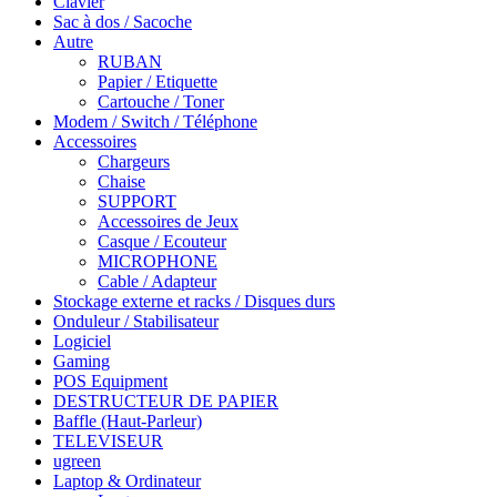
Clavier
Sac à dos / Sacoche
Autre
RUBAN
Papier / Etiquette
Cartouche / Toner
Modem / Switch / Téléphone
Accessoires
Chargeurs
Chaise
SUPPORT
Accessoires de Jeux
Casque / Ecouteur
MICROPHONE
Cable / Adapteur
Stockage externe et racks / Disques durs
Onduleur / Stabilisateur
Logiciel
Gaming
POS Equipment
DESTRUCTEUR DE PAPIER
Baffle (Haut-Parleur)
TELEVISEUR
ugreen
Laptop & Ordinateur