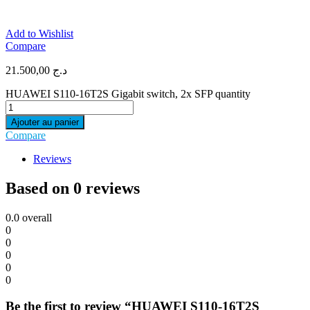
Add to Wishlist
Compare
21.500,00
د.ج
HUAWEI S110-16T2S Gigabit switch, 2x SFP quantity
Ajouter au panier
Compare
Reviews
Based on 0 reviews
0.0
overall
0
0
0
0
0
Be the first to review “HUAWEI S110-16T2S