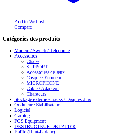
Add to Wishlist
Compare
Catégories des produits
Modem / Switch / Téléphone
Accessoires
Chaise
SUPPORT
Accessoires de Jeux
Casque / Ecouteur
MICROPHONE
Cable / Adapteur
Chargeurs
Stockage externe et racks / Disques durs
Onduleur / Stabilisateur
Logiciel
Gaming
POS Equipment
DESTRUCTEUR DE PAPIER
Baffle (Haut-Parleur)