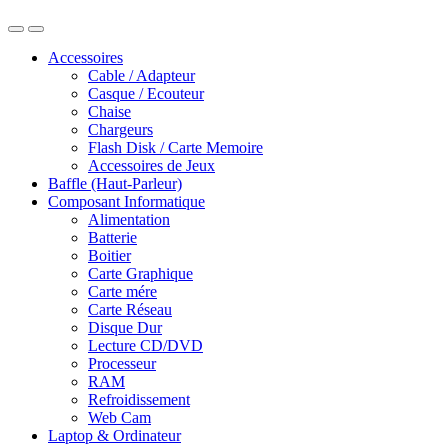
Accessoires
Cable / Adapteur
Casque / Ecouteur
Chaise
Chargeurs
Flash Disk / Carte Memoire
Accessoires de Jeux
Baffle (Haut-Parleur)
Composant Informatique
Alimentation
Batterie
Boitier
Carte Graphique
Carte mére
Carte Réseau
Disque Dur
Lecture CD/DVD
Processeur
RAM
Refroidissement
Web Cam
Laptop & Ordinateur