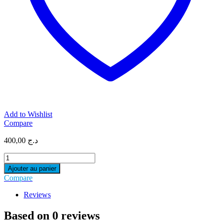
Add to Wishlist
Compare
400,00
د.ج
CARTOUCHE
BROTHER
Ajouter au panier
COMPATIBLE
Compare
LC223
BLACK
Reviews
quantity
Based on 0 reviews