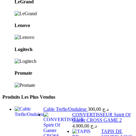
LeGrand
Lenovo
Logitech
Promate
Produits Les Plus Vendus
Cable Trefle/Onduleur
300,00
د.ج
CONVERTISSEUR Spirit Of
Gamer CROSS GAME 2
4.900,00
د.ج
TAPIS DE