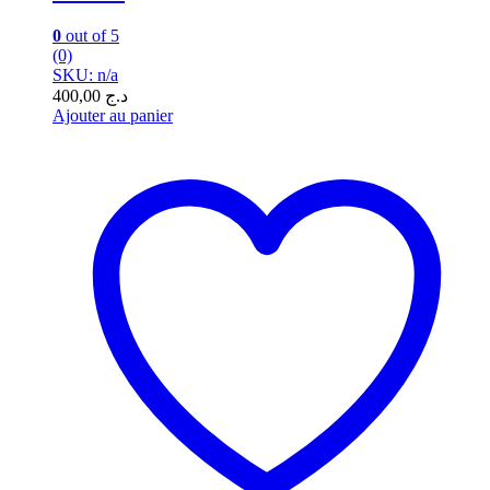
0
out of 5
(0)
SKU: n/a
400,00
د.ج
Ajouter au panier