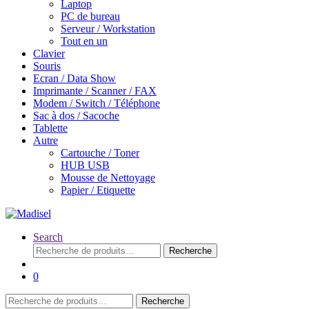
Laptop
PC de bureau
Serveur / Workstation
Tout en un
Clavier
Souris
Ecran / Data Show
Imprimante / Scanner / FAX
Modem / Switch / Téléphone
Sac à dos / Sacoche
Tablette
Autre
Cartouche / Toner
HUB USB
Mousse de Nettoyage
Papier / Etiquette
Search
Recherche
Recherche
pour :
0
Recherche
Recherche