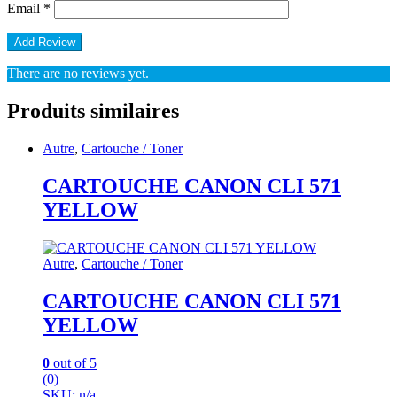
Email
*
There are no reviews yet.
Produits similaires
Autre
,
Cartouche / Toner
CARTOUCHE CANON CLI 571
YELLOW
Autre
,
Cartouche / Toner
CARTOUCHE CANON CLI 571
YELLOW
0
out of 5
(0)
SKU: n/a