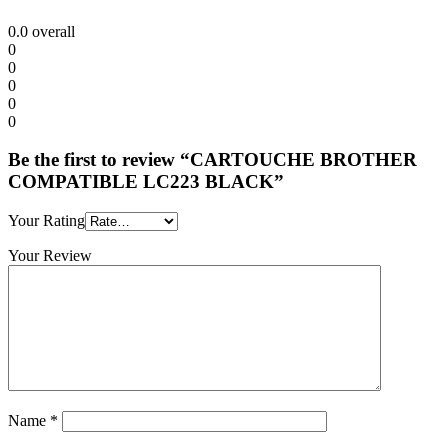
0.0
overall
0
0
0
0
0
Be the first to review “CARTOUCHE BROTHER
COMPATIBLE LC223 BLACK”
Your Rating
Your Review
Name
*