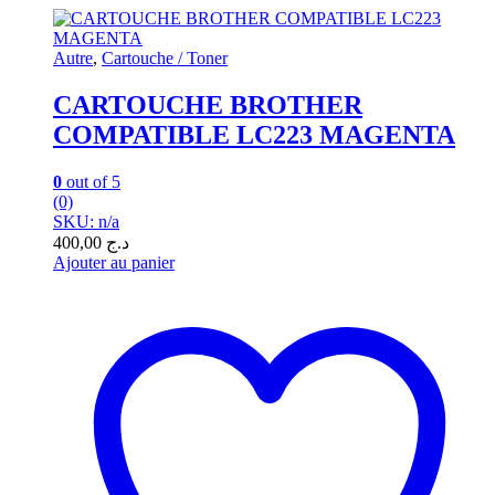
Autre
,
Cartouche / Toner
CARTOUCHE BROTHER
COMPATIBLE LC223 MAGENTA
0
out of 5
(0)
SKU: n/a
400,00
د.ج
Ajouter au panier