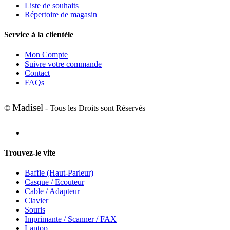
Liste de souhaits
Répertoire de magasin
Service à la clientèle
Mon Compte
Suivre votre commande
Contact
FAQs
Madisel
©
- Tous les Droits sont Réservés
Trouvez-le vite
Baffle (Haut-Parleur)
Casque / Ecouteur
Cable / Adapteur
Clavier
Souris
Imprimante / Scanner / FAX
Laptop