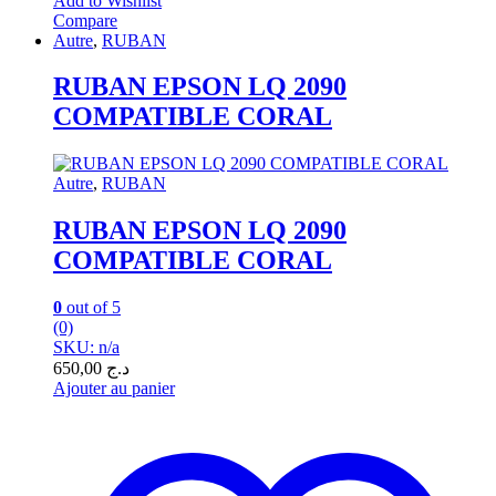
Add to Wishlist
Compare
Autre
,
RUBAN
RUBAN EPSON LQ 2090
COMPATIBLE CORAL
Autre
,
RUBAN
RUBAN EPSON LQ 2090
COMPATIBLE CORAL
0
out of 5
(0)
SKU: n/a
650,00
د.ج
Ajouter au panier