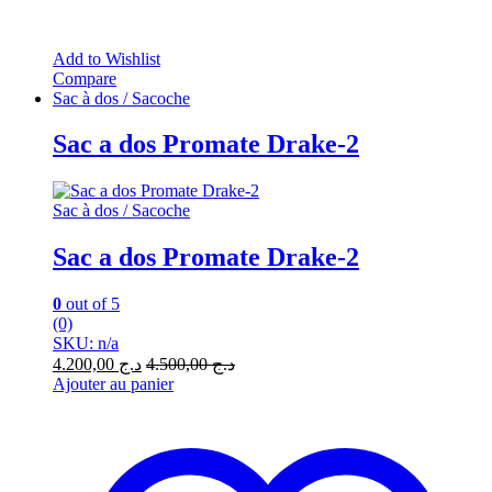
Add to Wishlist
Compare
Sac à dos / Sacoche
Sac a dos Promate Drake-2
Sac à dos / Sacoche
Sac a dos Promate Drake-2
0
out of 5
(0)
SKU: n/a
4.200,00
د.ج
4.500,00
د.ج
Ajouter au panier