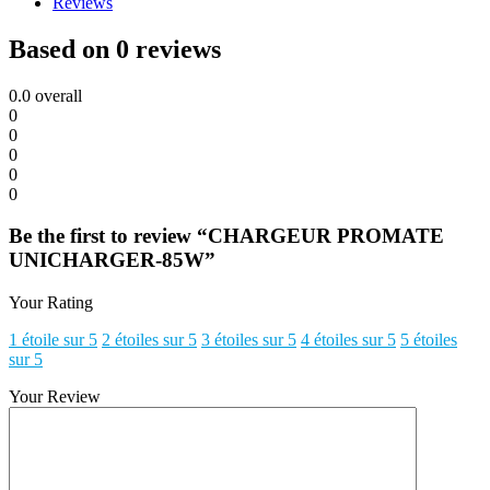
Reviews
Based on 0 reviews
0.0
overall
0
0
0
0
0
Be the first to review “CHARGEUR PROMATE
UNICHARGER-85W”
Your Rating
1 étoile sur 5
2 étoiles sur 5
3 étoiles sur 5
4 étoiles sur 5
5 étoiles
sur 5
Your Review