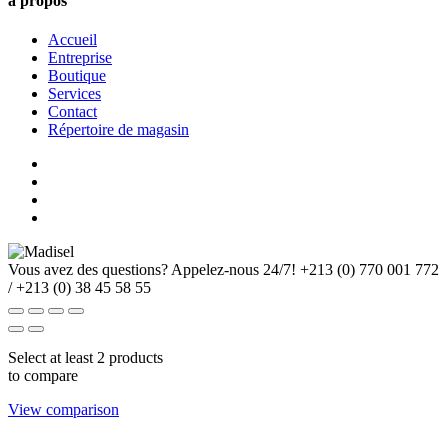
à propos
Accueil
Entreprise
Boutique
Services
Contact
Répertoire de magasin
Vous avez des questions? Appelez-nous 24/7!
+213 (0) 770 001 772
/ +213 (0) 38 45 58 55
Select at least 2 products
to compare
View comparison