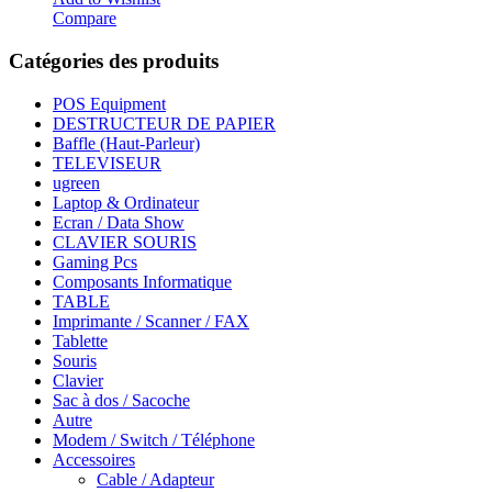
Compare
Catégories des produits
POS Equipment
DESTRUCTEUR DE PAPIER
Baffle (Haut-Parleur)
TELEVISEUR
ugreen
Laptop & Ordinateur
Ecran / Data Show
CLAVIER SOURIS
Gaming Pcs
Composants Informatique
TABLE
Imprimante / Scanner / FAX
Tablette
Souris
Clavier
Sac à dos / Sacoche
Autre
Modem / Switch / Téléphone
Accessoires
Cable / Adapteur