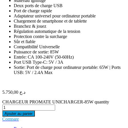
Matériau ignifuge
Deux ports de charge USB
Port de charge rapide
Adaptateur universel pour ordinateur portable
Chargement de smartphone et de tablette
Branchez & jouez
Régulation automatique de la tension
Protection contre la surcharge
Sûr et fiable
Compatibilité Universelle
Puissance de sortie: 85W
Entrée: CA 100-240V (50-60Hz)
Port USB Type-C: 5V / 3A
Sortie: Port de charge pour ordinateur portable: 65W | Ports
USB: 5V / 2.4A Max
5.750,00
د.ج
CHARGEUR PROMATE UNICHARGER-85W quantity
Ajouter au panier
Compare