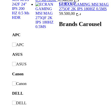
ECRAN GAMING MSI MAG
275QF 2K IPS 180HZ 0.5MS
59.500,00
د.ج
Brands Carousel
APC
ASUS
Canon
DELL