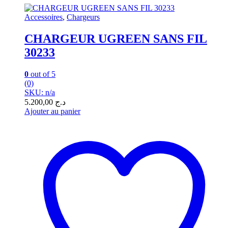
Accessoires
,
Chargeurs
CHARGEUR UGREEN SANS FIL
30233
0
out of 5
(0)
SKU: n/a
5.200,00
د.ج
Ajouter au panier