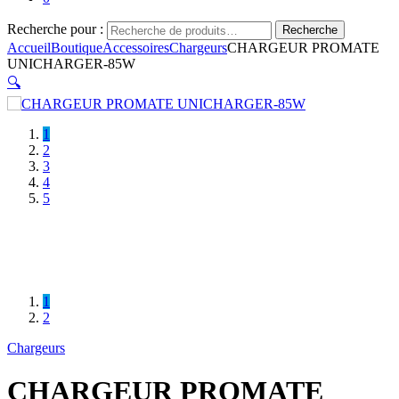
Recherche pour :
Recherche
Accueil
Boutique
Accessoires
Chargeurs
CHARGEUR PROMATE
UNICHARGER-85W
🔍
1
2
3
4
5
1
2
Chargeurs
CHARGEUR PROMATE