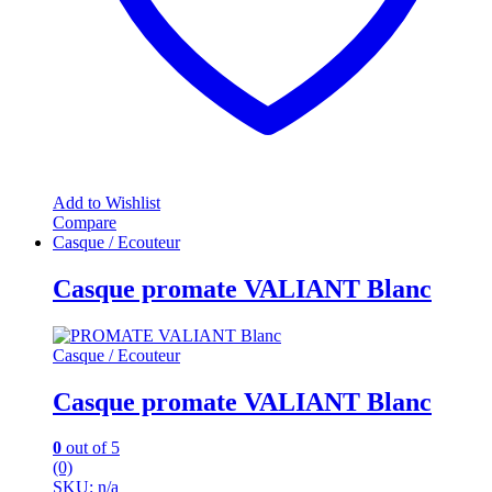
Add to Wishlist
Compare
Casque / Ecouteur
Casque promate VALIANT Blanc
Casque / Ecouteur
Casque promate VALIANT Blanc
0
out of 5
(0)
SKU: n/a