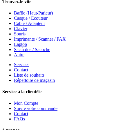
Trouvez-le vite
Baffle (Haut-Parleur)
Casque / Ecouteur
Cable / Adapteur
Clavier
Souris
Imprimante / Scanner / FAX
Laptop
Sac à dos / Sacoche
Autre
Services
Contact
Liste de souhaits
Répertoire de magasin
Service à la clientèle
Mon Compte
Suivre votre commande
Contact
FAQs