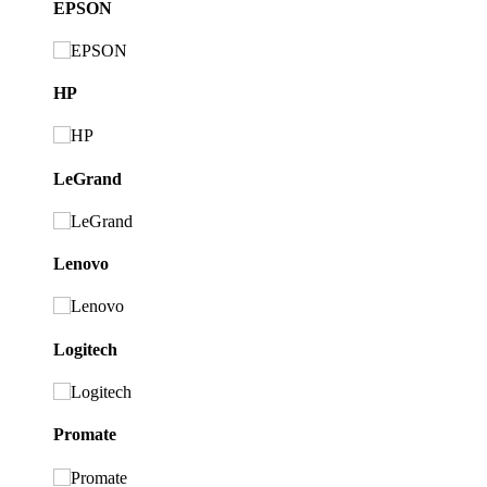
EPSON
HP
LeGrand
Lenovo
Logitech
Promate