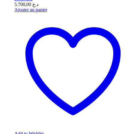
5.700,00
د.ج
Ajouter au panier
Add to Wishlist