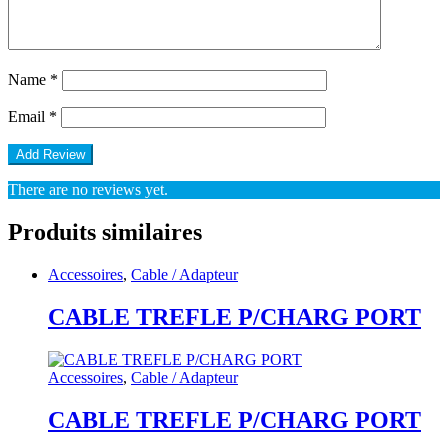
Name
*
Email
*
There are no reviews yet.
Produits similaires
Accessoires
,
Cable / Adapteur
CABLE TREFLE P/CHARG PORT
Accessoires
,
Cable / Adapteur
CABLE TREFLE P/CHARG PORT