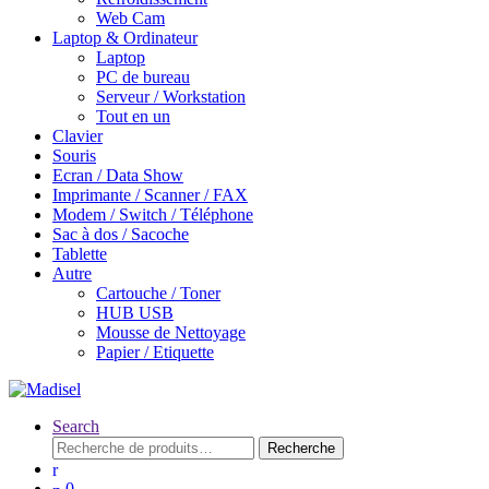
Web Cam
Laptop & Ordinateur
Laptop
PC de bureau
Serveur / Workstation
Tout en un
Clavier
Souris
Ecran / Data Show
Imprimante / Scanner / FAX
Modem / Switch / Téléphone
Sac à dos / Sacoche
Tablette
Autre
Cartouche / Toner
HUB USB
Mousse de Nettoyage
Papier / Etiquette
Search
Recherche
Recherche
pour :
0