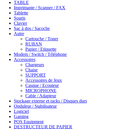
TABLE
Imprimante / Scanner / FAX
Tablette
Souris
Clavier
Sac à dos / Sacoche
Autre
Cartouche / Toner
RUBAN
Papier / Etiquette
Modem / Switch / Téléphone
Accessoires
Chargeurs
Chaise
SUPPORT
Accessoires de Jeux
Casque / Ecouteur
MICROPHONE
Cable / Adapteur
Stockage externe et racks / Disques durs
Onduleur / Stabilisateur
Logiciel
Gaming
POS Equipment
DESTRUCTEUR DE PAPIER