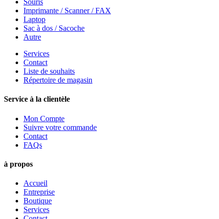
Souris
Imprimante / Scanner / FAX
Laptop
Sac à dos / Sacoche
Autre
Services
Contact
Liste de souhaits
Répertoire de magasin
Service à la clientèle
Mon Compte
Suivre votre commande
Contact
FAQs
à propos
Accueil
Entreprise
Boutique
Services
Contact