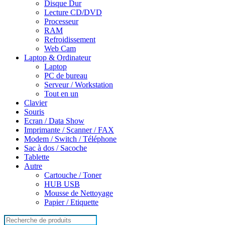
Disque Dur
Lecture CD/DVD
Processeur
RAM
Refroidissement
Web Cam
Laptop & Ordinateur
Laptop
PC de bureau
Serveur / Workstation
Tout en un
Clavier
Souris
Ecran / Data Show
Imprimante / Scanner / FAX
Modem / Switch / Téléphone
Sac à dos / Sacoche
Tablette
Autre
Cartouche / Toner
HUB USB
Mousse de Nettoyage
Papier / Etiquette
Search