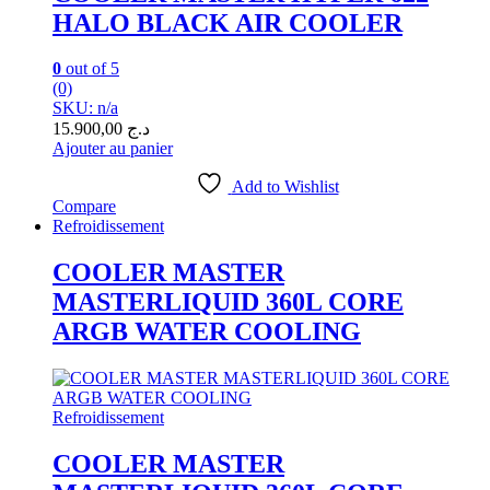
HALO BLACK AIR COOLER
0
out of 5
(0)
SKU: n/a
15.900,00
د.ج
Ajouter au panier
Add to Wishlist
Compare
Refroidissement
COOLER MASTER
MASTERLIQUID 360L CORE
ARGB WATER COOLING
Refroidissement
COOLER MASTER