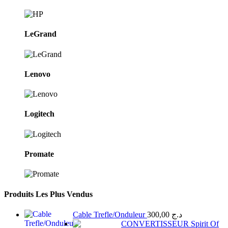
LeGrand
Lenovo
Logitech
Promate
Produits Les Plus Vendus
Cable Trefle/Onduleur
300,00
د.ج
CONVERTISSEUR Spirit Of