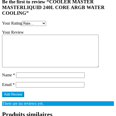
Be the first to review “COOLER MASTER
MASTERLIQUID 240L CORE ARGB WATER
COOLING”
Your Rating
Your Review
Name
*
Email
*
There are no reviews yet.
Produits similaires