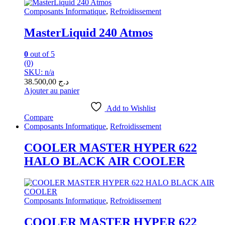
Composants Informatique
,
Refroidissement
MasterLiquid 240 Atmos
0
out of 5
(0)
SKU: n/a
38.500,00
د.ج
Ajouter au panier
Add to Wishlist
Compare
Composants Informatique
,
Refroidissement
COOLER MASTER HYPER 622
HALO BLACK AIR COOLER
Composants Informatique
,
Refroidissement
COOLER MASTER HYPER 622