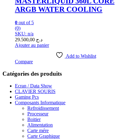
MASTERLIQUID 360L CORE
ARGB WATER COOLING
0
out of 5
(0)
SKU: n/a
29.500,00
د.ج
Ajouter au panier
Add to Wishlist
Compare
Catégories des produits
Ecran / Data Show
CLAVIER SOURIS
Gaming Pcs
Composants Informatique
Refroidissement
Processeur
Boitier
Alimentation
Carte mére
Carte Graphique