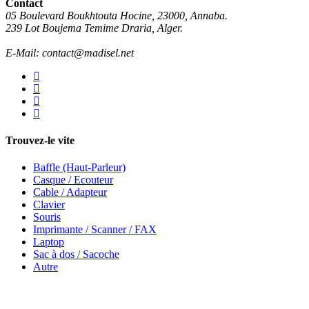
Contact
05 Boulevard Boukhtouta Hocine, 23000, Annaba.
239 Lot Boujema Temime Draria, Alger.
E-Mail: contact@madisel.net
Trouvez-le vite
Baffle (Haut-Parleur)
Casque / Ecouteur
Cable / Adapteur
Clavier
Souris
Imprimante / Scanner / FAX
Laptop
Sac à dos / Sacoche
Autre