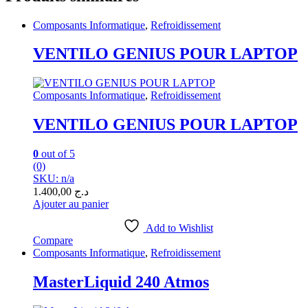
Composants Informatique
,
Refroidissement
VENTILO GENIUS POUR LAPTOP
Composants Informatique
,
Refroidissement
VENTILO GENIUS POUR LAPTOP
0
out of 5
(0)
SKU: n/a
1.400,00
د.ج
Ajouter au panier
Add to Wishlist
Compare
Composants Informatique
,
Refroidissement
MasterLiquid 240 Atmos