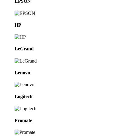
EPSON
HP
LeGrand
Lenovo
Logitech
Promate