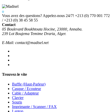
Vous avez des questions? Appelez-nous 24/7!
+213 (0) 770 001 772
/ +213 (0) 38 45 58 55
Contact
05 Boulevard Boukhtouta Hocine, 23000, Annaba.
239 Lot Boujema Temime Draria, Alger.
E-Mail: contact@madisel.net
Trouvez-le vite
Baffle (Haut-Parleur)
Casque / Ecouteur
Cable / Adapteur
Clavier
Souris
Imprimante / Scanner / FAX
Laptop