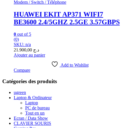
Modem / Switch / Téléphone
HUAWEI EKIT AP371 WIFI7
BE3600 2.4/5GHZ 2.5GE 3.57GBPS
0
out of 5
(0)
SKU: n/a
21.900,00
د.ج
Ajouter au panier
Add to Wishlist
Compare
Catégories des produits
ugreen
Laptop & Ordinateur
Laptop
PC de bureau
Tout en un
Ecran / Data Show
CLAVIER SOURIS