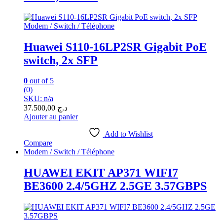
Modem / Switch / Téléphone
Huawei S110-16LP2SR Gigabit PoE
switch, 2x SFP
0
out of 5
(0)
SKU: n/a
37.500,00
د.ج
Ajouter au panier
Add to Wishlist
Compare
Modem / Switch / Téléphone
HUAWEI EKIT AP371 WIFI7
BE3600 2.4/5GHZ 2.5GE 3.57GBPS