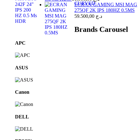
ECRAN GAMING MSI MAG
275QF 2K IPS 180HZ 0.5MS
59.500,00
د.ج
Brands Carousel
APC
ASUS
Canon
DELL