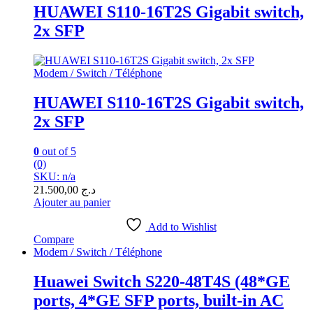
HUAWEI S110-16T2S Gigabit switch,
2x SFP
Modem / Switch / Téléphone
HUAWEI S110-16T2S Gigabit switch,
2x SFP
0
out of 5
(0)
SKU: n/a
21.500,00
د.ج
Ajouter au panier
Add to Wishlist
Compare
Modem / Switch / Téléphone
Huawei Switch S220-48T4S (48*GE
ports, 4*GE SFP ports, built-in AC