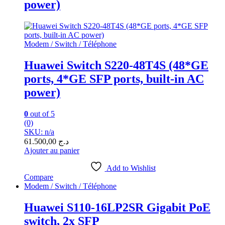
power)
Modem / Switch / Téléphone
Huawei Switch S220-48T4S (48*GE
ports, 4*GE SFP ports, built-in AC
power)
0
out of 5
(0)
SKU: n/a
61.500,00
د.ج
Ajouter au panier
Add to Wishlist
Compare
Modem / Switch / Téléphone
Huawei S110-16LP2SR Gigabit PoE
switch, 2x SFP