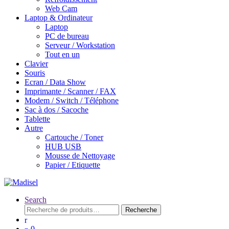
Web Cam
Laptop & Ordinateur
Laptop
PC de bureau
Serveur / Workstation
Tout en un
Clavier
Souris
Ecran / Data Show
Imprimante / Scanner / FAX
Modem / Switch / Téléphone
Sac à dos / Sacoche
Tablette
Autre
Cartouche / Toner
HUB USB
Mousse de Nettoyage
Papier / Etiquette
Search
Recherche
Recherche
pour :
0