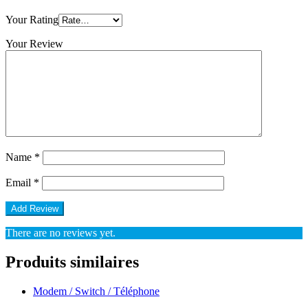
Your Rating
Your Review
Name
*
Email
*
There are no reviews yet.
Produits similaires
Modem / Switch / Téléphone