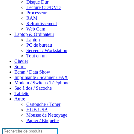
Disque Dur
Lecture CD/DVD
Processeur
RAM
Refroidissement
Web Cam
Laptop & Ordinateur
Laptop
PC de bureau
Serveur / Workstation
Tout en un
Clavier
Souris
Ecran / Data Show
Imprimante / Scanner / FAX
Modem / Switch / Téléphone
Sac à dos / Sacoche
Tablette
Autre
Cartouche / Toner
HUB USB
Mousse de Nettoyage
Papier / Etiquette
Search