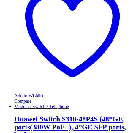
Add to Wishlist
Compare
Modem / Switch / Téléphone
Huawei Switch S310-48P4S (48*GE
ports(380W PoE+), 4*GE SFP ports,