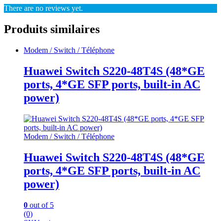
There are no reviews yet.
Produits similaires
Modem / Switch / Téléphone
Huawei Switch S220-48T4S (48*GE
ports, 4*GE SFP ports, built-in AC
power)
Modem / Switch / Téléphone
Huawei Switch S220-48T4S (48*GE
ports, 4*GE SFP ports, built-in AC
power)
0
out of 5
(0)