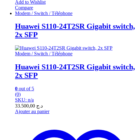
Add to Wishlist
Compare
Modem / Switch / Téléphone
Huawei S110-24T2SR Gigabit switch,
2x SFP
Modem / Switch / Téléphone
Huawei S110-24T2SR Gigabit switch,
2x SFP
0
out of 5
(0)
SKU: n/a
33.500,00
د.ج
Ajouter au panier