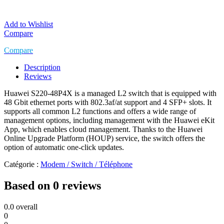
Add to Wishlist
Compare
Compare
Description
Reviews
Huawei S220-48P4X is a managed L2 switch that is equipped with
48 Gbit ethernet ports with 802.3af/at support and 4 SFP+ slots. It
supports all common L2 functions and offers a wide range of
management options, including management with the Huawei eKit
App, which enables cloud management. Thanks to the Huawei
Online Upgrade Platform (HOUP) service, the switch offers the
option of automatic one-click updates.
Catégorie :
Modem / Switch / Téléphone
Based on 0 reviews
0.0
overall
0