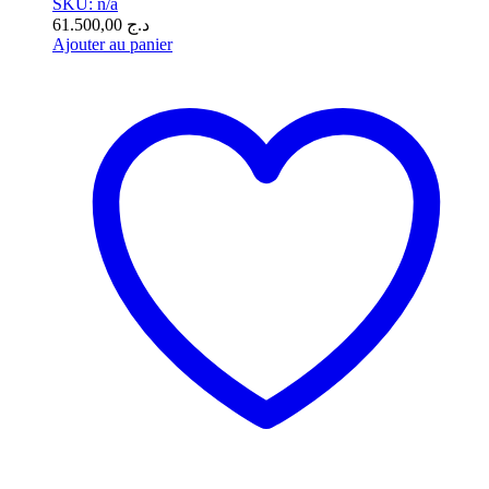
SKU: n/a
61.500,00
د.ج
Ajouter au panier