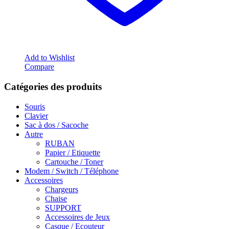
Add to Wishlist
Compare
Catégories des produits
Souris
Clavier
Sac à dos / Sacoche
Autre
RUBAN
Papier / Etiquette
Cartouche / Toner
Modem / Switch / Téléphone
Accessoires
Chargeurs
Chaise
SUPPORT
Accessoires de Jeux
Casque / Ecouteur