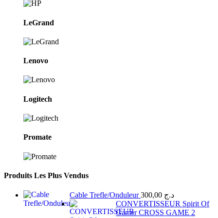
LeGrand
Lenovo
Logitech
Promate
Produits Les Plus Vendus
Cable Trefle/Onduleur
300,00
د.ج
CONVERTISSEUR Spirit Of
Gamer CROSS GAME 2