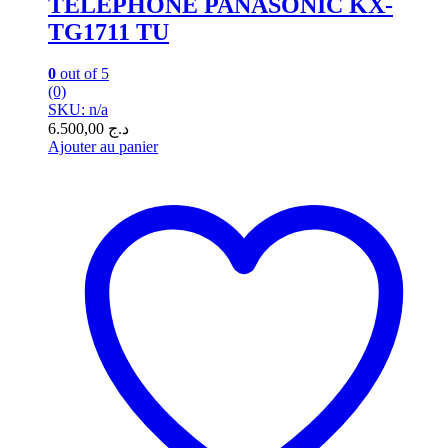
TELEPHONE PANASONIC KX-
TG1711 TU
0
out of 5
(0)
SKU: n/a
6.500,00
د.ج
Ajouter au panier