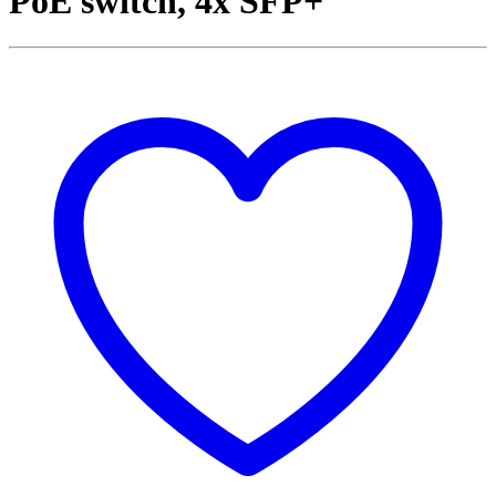
PoE switch, 4x SFP+