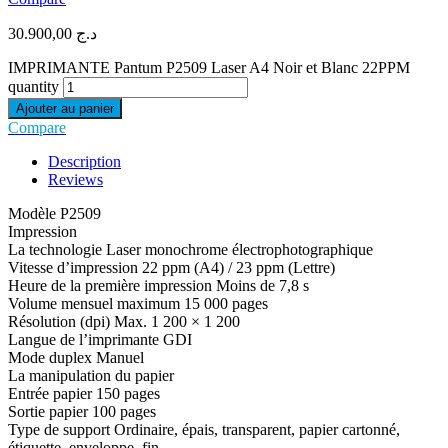
30.900,00
د.ج
IMPRIMANTE Pantum P2509 Laser A4 Noir et Blanc 22PPM
quantity
Ajouter au panier
Compare
Description
Reviews
Modèle P2509
Impression
La technologie Laser monochrome électrophotographique
Vitesse d’impression 22 ppm (A4) / 23 ppm (Lettre)
Heure de la première impression Moins de 7,8 s
Volume mensuel maximum 15 000 pages
Résolution (dpi) Max. 1 200 × 1 200
Langue de l’imprimante GDI
Mode duplex Manuel
La manipulation du papier
Entrée papier 150 pages
Sortie papier 100 pages
Type de support Ordinaire, épais, transparent, papier cartonné,
étiquette, enveloppe, fin