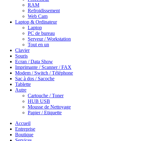
RAM
Refroidissement
Web Cam
Laptop & Ordinateur
Laptop
PC de bureau
Serveur / Workstation
Tout en un
Clavier
Souris
Ecran / Data Show
Imprimante / Scanner / FAX
Modem / Switch / Téléphone
Sac à dos / Sacoche
Tablette
Autre
Cartouche / Toner
HUB USB
Mousse de Nettoyage
Papier / Etiquette
Accueil
Entreprise
Boutique
Services