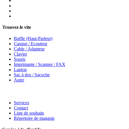
Trouvez-le vite
Baffle (Haut-Parleur)
Casque / Ecouteur
Cable / Adapteur
Clavier
Souris
Imprimante / Scanner / FAX
Laptop
Sac à dos / Sacoche
Autre
Services
Contact
Liste de souhaits
Répertoire de magasin