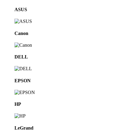
ASUS
Canon
DELL
EPSON
HP
LeGrand