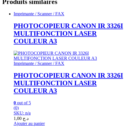
Produits similaires
Imprimante / Scanner / FAX
PHOTOCOPIEUR CANON IR 3326I
MULTIFONCTION LASER
COULEUR A3
Imprimante / Scanner / FAX
PHOTOCOPIEUR CANON IR 3326I
MULTIFONCTION LASER
COULEUR A3
0
out of 5
(0)
SKU: n/a
1,00
د.ج
Ajouter au panier