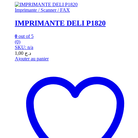
Imprimante / Scanner / FAX
IMPRIMANTE DELI P1820
0
out of 5
(0)
SKU: n/a
1,00
د.ج
Ajouter au panier