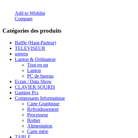
Add to Wishlist
Compare
Catégories des produits
Baffle (Haut-Parleur)
TELEVISEUR
ugreen
Laptop & Ordinateur
Tout en un
Laptop
PC de bureau
Ecran / Data Show
CLAVIER SOURIS
Gaming Pcs
Composants Informatique
Carte Graphique
Refroidissement
Processeur
Boitier
Alimentation
Carte mére
TABLE