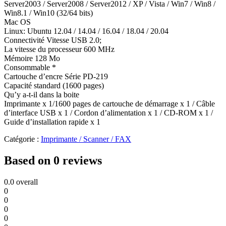
Server2003 / Server2008 / Server2012 / XP / Vista / Win7 / Win8 /
Win8.1 / Win10 (32/64 bits)
Mac OS
Linux: Ubuntu 12.04 / 14.04 / 16.04 / 18.04 / 20.04
Connectivité Vitesse USB 2.0;
La vitesse du processeur 600 MHz
Mémoire 128 Mo
Consommable *
Cartouche d’encre Série PD-219
Capacité standard (1600 pages)
Qu’y a-t-il dans la boite
Imprimante x 1/1600 pages de cartouche de démarrage x 1 / Câble
d’interface USB x 1 / Cordon d’alimentation x 1 / CD-ROM x 1 /
Guide d’installation rapide x 1
Catégorie :
Imprimante / Scanner / FAX
Based on 0 reviews
0.0
overall
0
0
0
0