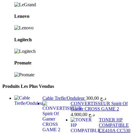
Lenovo
Logitech
Promate
Produits Les Plus Vendus
Cable Trefle/Onduleur
300,00
د.ج
CONVERTISSEUR Spirit Of
Gamer CROSS GAME 2
4.900,00
د.ج
TONER HP
COMPATIBLE
CE410A CC530