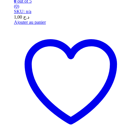
0
out of 5
(0)
SKU: n/a
1,00
د.ج
Ajouter au panier