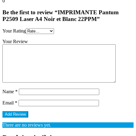
0
Be the first to review “IMPRIMANTE Pantum
P2509 Laser A4 Noir et Blanc 22PPM”
Your Rating
Your Review
Name
*
Email
*
There are no reviews yet.