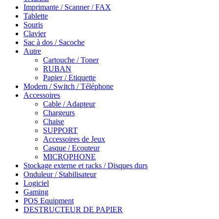
Imprimante / Scanner / FAX
Tablette
Souris
Clavier
Sac à dos / Sacoche
Autre
Cartouche / Toner
RUBAN
Papier / Etiquette
Modem / Switch / Téléphone
Accessoires
Cable / Adapteur
Chargeurs
Chaise
SUPPORT
Accessoires de Jeux
Casque / Ecouteur
MICROPHONE
Stockage externe et racks / Disques durs
Onduleur / Stabilisateur
Logiciel
Gaming
POS Equipment
DESTRUCTEUR DE PAPIER