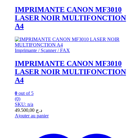
IMPRIMANTE CANON MF3010
LASER NOIR MULTIFONCTION
A4
Imprimante / Scanner / FAX
IMPRIMANTE CANON MF3010
LASER NOIR MULTIFONCTION
A4
0
out of 5
(0)
SKU: n/a
49.500,00
د.ج
Ajouter au panier