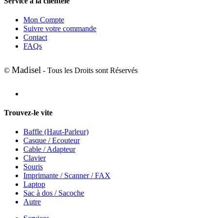
Service à la clientèle
Mon Compte
Suivre votre commande
Contact
FAQs
Madisel
©
- Tous les Droits sont Réservés
Trouvez-le vite
Baffle (Haut-Parleur)
Casque / Ecouteur
Cable / Adapteur
Clavier
Souris
Imprimante / Scanner / FAX
Laptop
Sac à dos / Sacoche
Autre