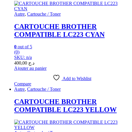
Autre
,
Cartouche / Toner
CARTOUCHE BROTHER
COMPATIBLE LC223 CYAN
0
out of 5
(0)
SKU: n/a
400,00
د.ج
Ajouter au panier
Add to Wishlist
Compare
Autre
,
Cartouche / Toner
CARTOUCHE BROTHER
COMPATIBLE LC223 YELLOW