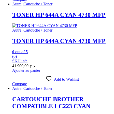
Autre
,
Cartouche / Toner
TONER HP 644A CYAN 4730 MFP
Autre
,
Cartouche / Toner
TONER HP 644A CYAN 4730 MFP
0
out of 5
(0)
SKU: n/a
41.900,00
د.ج
Ajouter au panier
Add to Wishlist
Compare
Autre
,
Cartouche / Toner
CARTOUCHE BROTHER
COMPATIBLE LC223 CYAN