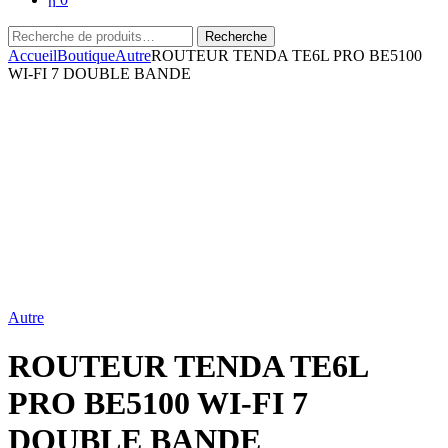
Recherche
Recherche
pour :
Accueil
Boutique
Autre
ROUTEUR TENDA TE6L PRO BE5100
WI-FI 7 DOUBLE BANDE
Autre
ROUTEUR TENDA TE6L
PRO BE5100 WI-FI 7
DOUBLE BANDE