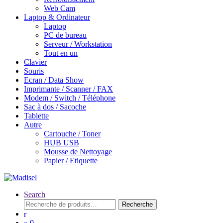
Web Cam
Laptop & Ordinateur
Laptop
PC de bureau
Serveur / Workstation
Tout en un
Clavier
Souris
Ecran / Data Show
Imprimante / Scanner / FAX
Modem / Switch / Téléphone
Sac à dos / Sacoche
Tablette
Autre
Cartouche / Toner
HUB USB
Mousse de Nettoyage
Papier / Etiquette
Search
Recherche
Recherche
pour :
0