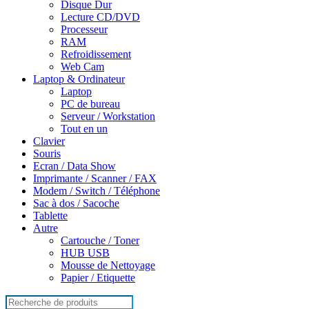
Disque Dur
Lecture CD/DVD
Processeur
RAM
Refroidissement
Web Cam
Laptop & Ordinateur
Laptop
PC de bureau
Serveur / Workstation
Tout en un
Clavier
Souris
Ecran / Data Show
Imprimante / Scanner / FAX
Modem / Switch / Téléphone
Sac à dos / Sacoche
Tablette
Autre
Cartouche / Toner
HUB USB
Mousse de Nettoyage
Papier / Etiquette
Search