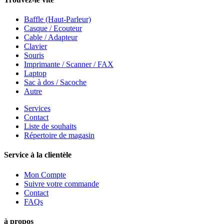
Baffle (Haut-Parleur)
Casque / Ecouteur
Cable / Adapteur
Clavier
Souris
Imprimante / Scanner / FAX
Laptop
Sac à dos / Sacoche
Autre
Services
Contact
Liste de souhaits
Répertoire de magasin
Service à la clientèle
Mon Compte
Suivre votre commande
Contact
FAQs
à propos