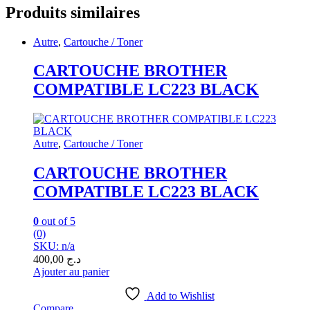
Produits similaires
Autre
,
Cartouche / Toner
CARTOUCHE BROTHER
COMPATIBLE LC223 BLACK
Autre
,
Cartouche / Toner
CARTOUCHE BROTHER
COMPATIBLE LC223 BLACK
0
out of 5
(0)
SKU: n/a
400,00
د.ج
Ajouter au panier
Add to Wishlist
Compare