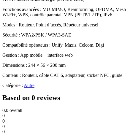
Fonctions avancées : MU-MIMO, Beamforming, OFDMA, Mesh
Wi-Fi+, WPS, contrôle parental, VPN (PPTP/L2TP), IPv6
Modes : Routeur, Point d’accès, Répéteur universel
Sécurité : WPA2-PSK / WPA3-SAE
Compatibilité opérateurs : Unify, Maxis, Celcom, Digi
Gestion : App mobile + interface web
Dimensions : 244 × 56 × 200 mm
Contenu : Routeur, câble CAT-6, adaptateur, sticker NFC, guide
Catégorie :
Autre
Based on 0 reviews
0.0
overall
0
0
0
0