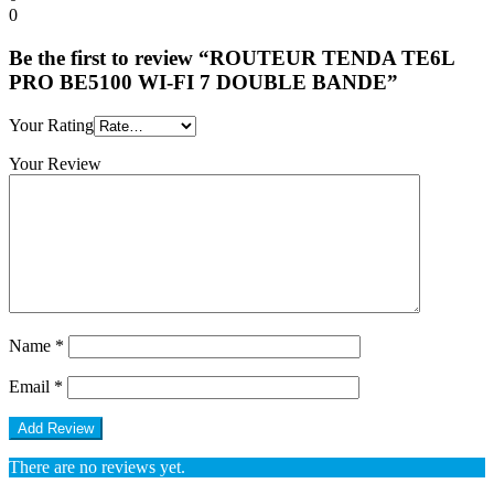
0
Be the first to review “ROUTEUR TENDA TE6L
PRO BE5100 WI-FI 7 DOUBLE BANDE”
Your Rating
Your Review
Name
*
Email
*
There are no reviews yet.