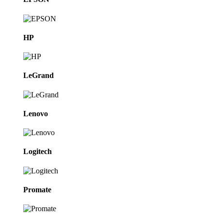
HP
LeGrand
Lenovo
Logitech
Promate