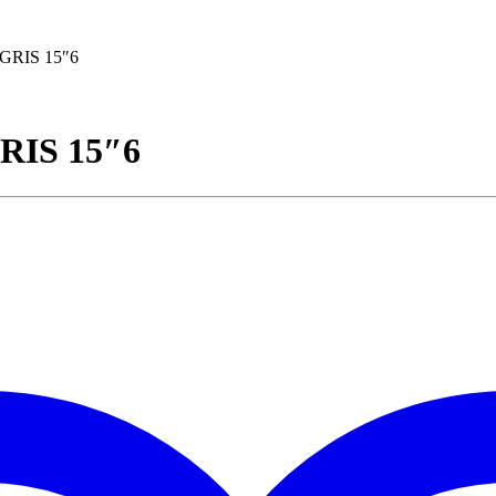
GRIS 15″6
RIS 15″6