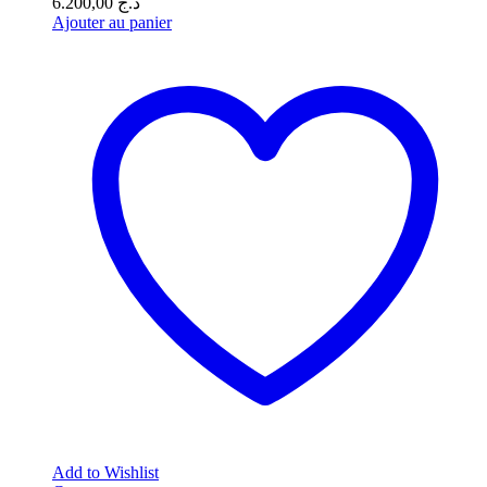
6.200,00
د.ج
Ajouter au panier
Add to Wishlist