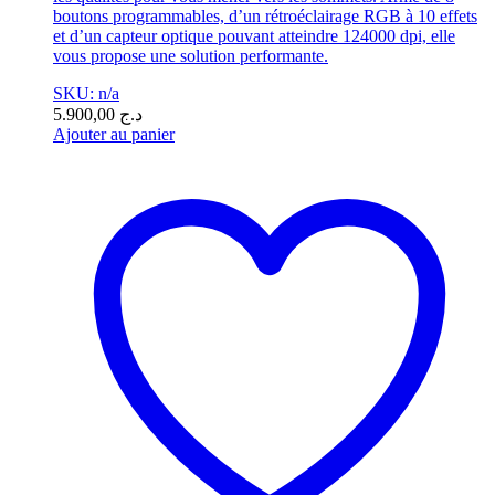
boutons programmables, d’un rétroéclairage RGB à 10 effets
et d’un capteur optique pouvant atteindre 124000 dpi, elle
vous propose une solution performante.
SKU: n/a
5.900,00
د.ج
Ajouter au panier