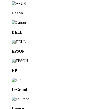
Canon
DELL
EPSON
HP
LeGrand
Lenovo