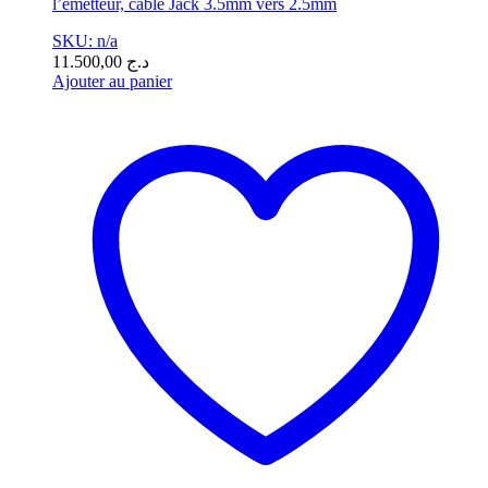
l’émetteur, câble Jack 3.5mm vers 2.5mm
SKU: n/a
11.500,00
د.ج
Ajouter au panier