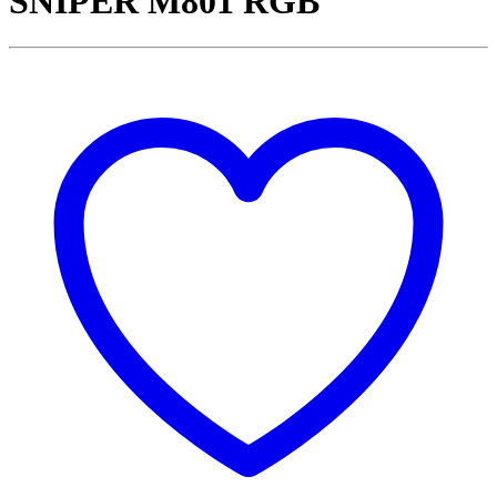
SNIPER M801 RGB