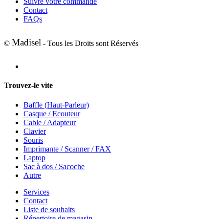
Suivre votre commande
Contact
FAQs
Madisel
©
- Tous les Droits sont Réservés
Trouvez-le vite
Baffle (Haut-Parleur)
Casque / Ecouteur
Cable / Adapteur
Clavier
Souris
Imprimante / Scanner / FAX
Laptop
Sac à dos / Sacoche
Autre
Services
Contact
Liste de souhaits
Répertoire de magasin