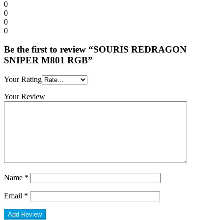
0
0
0
0
Be the first to review “SOURIS REDRAGON
SNIPER M801 RGB”
Your Rating
Your Review
Name
*
Email
*