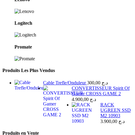
Logitech
Promate
Produits Les Plus Vendus
Cable Trefle/Onduleur
300,00
د.ج
CONVERTISSEUR Spirit Of
Gamer CROSS GAME 2
4.900,00
د.ج
RACK
UGREEN SSD
M2 10903
3.900,00
د.ج
Produits en Vente