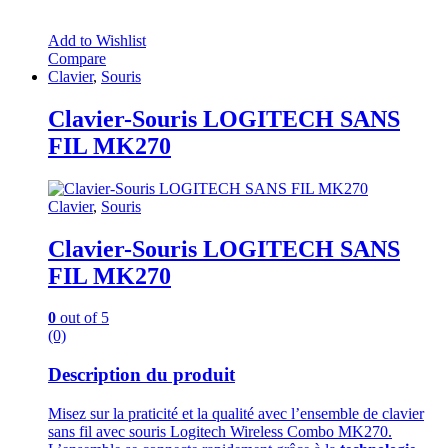
Add to Wishlist
Compare
Clavier
,
Souris
Clavier-Souris LOGITECH SANS
FIL MK270
Clavier
,
Souris
Clavier-Souris LOGITECH SANS
FIL MK270
0
out of 5
(0)
Description du produit
Misez sur la praticité et la qualité avec l’ensemble de clavier
sans fil avec souris Logitech Wireless Combo MK270.