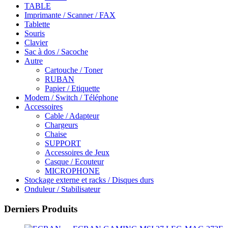
TABLE
Imprimante / Scanner / FAX
Tablette
Souris
Clavier
Sac à dos / Sacoche
Autre
Cartouche / Toner
RUBAN
Papier / Etiquette
Modem / Switch / Téléphone
Accessoires
Cable / Adapteur
Chargeurs
Chaise
SUPPORT
Accessoires de Jeux
Casque / Ecouteur
MICROPHONE
Stockage externe et racks / Disques durs
Onduleur / Stabilisateur
Derniers Produits