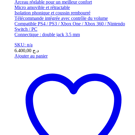
Arceau réglable pour un meilleur confort
Micro amovible et rétractable
Isolation phonique et coussin rembourré
Télécommande intégrée avec contrôle du volume
Compatible PS4 / PS3 / Xbox One / Xbox 360 / Nintendo
Switch / PC
Connectique : double jack 3.5 mm
SKU: n/a
6.400,00
د.ج
Ajouter au panier