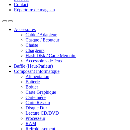
Contact
Répertoire de magasin
Accessoires
Cable / Adapteur
Casque / Ecouteur
Chaise
Chargeurs
Flash Disk / Carte Memoire
Accessoires de Jeux
Baffle (Haut-Parleur)
Composant Informatique
Alimentation
Batterie
Boitier
Carte Graphique
Carte mére
Carte Réseau
Disque Dur
Lecture CD/DVD
Processeur
RAM
Refroidissement