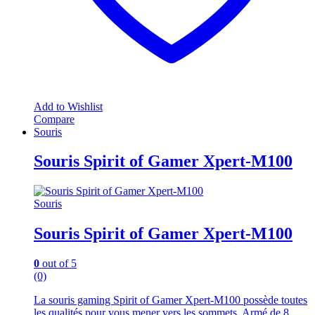
Add to Wishlist
Compare
Souris
Souris Spirit of Gamer Xpert-M100
Souris
Souris Spirit of Gamer Xpert-M100
0
out of 5
(0)
La souris gaming Spirit of Gamer Xpert-M100 possède toutes
les qualités pour vous mener vers les sommets. Armé de 8