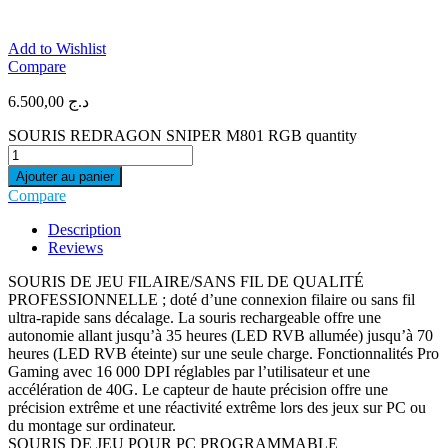
Add to Wishlist
Compare
6.500,00
د.ج
SOURIS REDRAGON SNIPER M801 RGB quantity
Ajouter au panier
Compare
Description
Reviews
SOURIS DE JEU FILAIRE/SANS FIL DE QUALITÉ
PROFESSIONNELLE ; doté d’une connexion filaire ou sans fil
ultra-rapide sans décalage. La souris rechargeable offre une
autonomie allant jusqu’à 35 heures (LED RVB allumée) jusqu’à 70
heures (LED RVB éteinte) sur une seule charge. Fonctionnalités Pro
Gaming avec 16 000 DPI réglables par l’utilisateur et une
accélération de 40G. Le capteur de haute précision offre une
précision extrême et une réactivité extrême lors des jeux sur PC ou
du montage sur ordinateur.
SOURIS DE JEU POUR PC PROGRAMMABLE