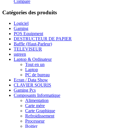
Compare
Catégories des produits
Logiciel
Gaming
POS Equipment
DESTRUCTEUR DE PAPIER
Baffle (Haut-Parleur)
TELEVISEUR
ugreen
Laptop & Ordinateur
Tout en un
Laptop
PC de bureau
Ecran / Data Show
CLAVIER SOURIS
Gaming Pcs
Composants Informatique
Alimentation
Carte mére
Carte Graphique
Refroidissement
Processeur
Boitier