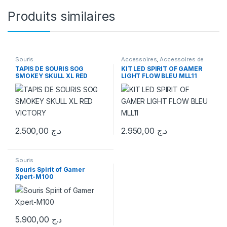
Produits similaires
Souris
Accessoires
,
Accessoires de
Jeux
TAPIS DE SOURIS SOG
KIT LED SPIRIT OF GAMER
SMOKEY SKULL XL RED
LIGHT FLOW BLEU MLL11
VICTORY
2.500,00
د.ج
2.950,00
د.ج
Souris
Souris Spirit of Gamer
Xpert-M100
5.900,00
د.ج