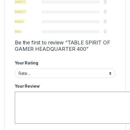
0
0
0
0
Be the first to review “TABLE SPIRIT OF
GAMER HEADQUARTER 400”
Your Rating
Your Review