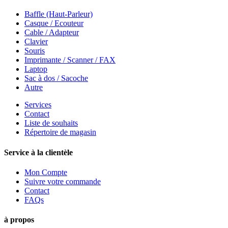
Baffle (Haut-Parleur)
Casque / Ecouteur
Cable / Adapteur
Clavier
Souris
Imprimante / Scanner / FAX
Laptop
Sac à dos / Sacoche
Autre
Services
Contact
Liste de souhaits
Répertoire de magasin
Service à la clientèle
Mon Compte
Suivre votre commande
Contact
FAQs
à propos