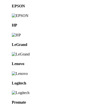
EPSON
HP
LeGrand
Lenovo
Logitech
Promate