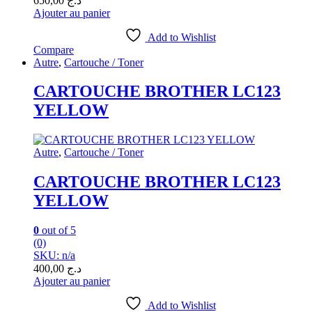
650,00
د.ج
Ajouter au panier
Add to Wishlist
Compare
Autre
,
Cartouche / Toner
CARTOUCHE BROTHER LC123
YELLOW
Autre
,
Cartouche / Toner
CARTOUCHE BROTHER LC123
YELLOW
0
out of 5
(0)
SKU: n/a
400,00
د.ج
Ajouter au panier
Add to Wishlist