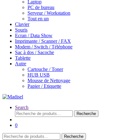
Laptop
PC de bureau
Serveur / Workstation
Tout en un
Clavier
Souris
Ecran / Data Show
Imprimante / Scanner / FAX
Modem / Switch / Téléphone
Sac à dos / Sacoche
Tablette
Autre
Cartouche / Toner
HUB USB
Mousse de Nettoyage
Papier / Etiquette
Search
Recherche
Recherche
pour :
0
Recherche
Recherche