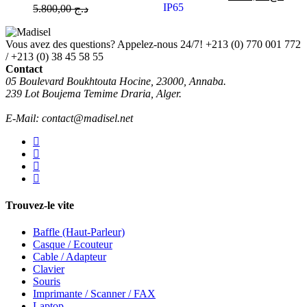
5.800,00
د.ج
Vous avez des questions? Appelez-nous 24/7!
+213 (0) 770 001 772
/ +213 (0) 38 45 58 55
Contact
05 Boulevard Boukhtouta Hocine, 23000, Annaba.
239 Lot Boujema Temime Draria, Alger.
E-Mail: contact@madisel.net
Trouvez-le vite
Baffle (Haut-Parleur)
Casque / Ecouteur
Cable / Adapteur
Clavier
Souris
Imprimante / Scanner / FAX
Laptop