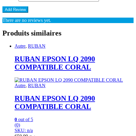
There are no reviews yet.
Produits similaires
Autre
,
RUBAN
RUBAN EPSON LQ 2090
COMPATIBLE CORAL
Autre
,
RUBAN
RUBAN EPSON LQ 2090
COMPATIBLE CORAL
0
out of 5
(0)
SKU: n/a