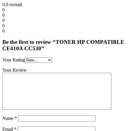
0.0
overall
0
0
0
0
0
Be the first to review “TONER HP COMPATIBLE
CE410A CC530”
Your Rating
Your Review
Name
*
Email
*