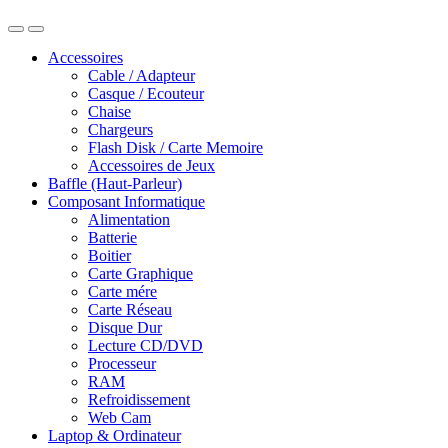
Accessoires
Cable / Adapteur
Casque / Ecouteur
Chaise
Chargeurs
Flash Disk / Carte Memoire
Accessoires de Jeux
Baffle (Haut-Parleur)
Composant Informatique
Alimentation
Batterie
Boitier
Carte Graphique
Carte mére
Carte Réseau
Disque Dur
Lecture CD/DVD
Processeur
RAM
Refroidissement
Web Cam
Laptop & Ordinateur