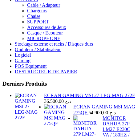
Cable / Adapteur
Chargeurs
Chaise
SUPPORT
Accessoires de Jeux
Casque / Ecouteur
MICROPHONE
Stockage externe et racks / Disques durs
Onduleur / Stabilisateur
Logiciel
Gaming
POS Equipment
DESTRUCTEUR DE PAPIER
Derniers Produits
ECRAN GAMING MSI 27 LEG-MAG 272F
36.500,00
د.ج
ECRAN GAMING MSI MAG
275QF
54.900,00
د.ج
MONITOR
DAHUA 27P
LM27-E230C
VA / 180HZ /