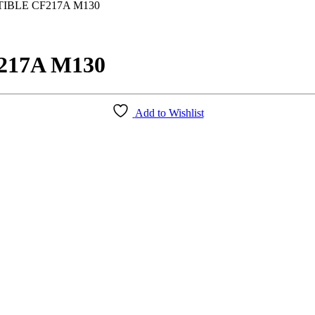
IBLE CF217A M130
17A M130
Add to Wishlist