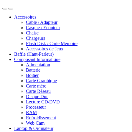
Accessoires
Cable / Adapteur
Casque / Ecouteur
Chaise
Chargeurs
Flash Disk / Carte Memoire
Accessoires de Jeux
Baffle (Haut-Parleur)
Composant Informatique
Alimentation
Batterie
Boitier
Carte Graphique
Carte mére
Carte Réseau
Disque Dur
Lecture CD/DVD
Processeur
RAM
Refroidissement
Web Cam
Laptop & Ordinateur