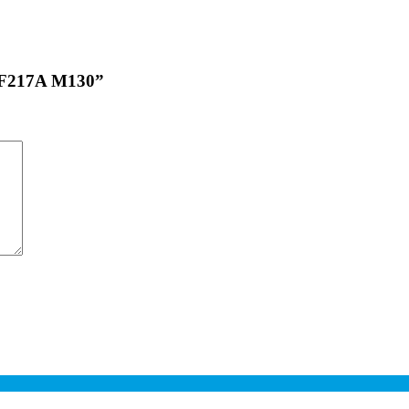
CF217A M130”