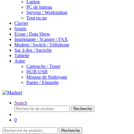
Laptop
PC de bureau
Serveur / Workstation
Tout en un
Clavier
Souris
Ecran / Data Show
Imprimante / Scanner / FAX
Modem / Switch / Téléphone
Sac à dos / Sacoche
Tablette
Autre
Cartouche / Toner
HUB USB
Mousse de Nettoyage
Papier / Etiquette
Search
Recherche
Recherche
pour :
0
Recherche
Recherche