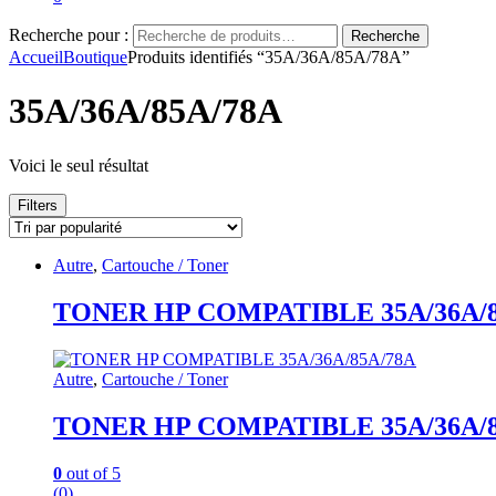
Recherche pour :
Recherche
Accueil
Boutique
Produits identifiés “35A/36A/85A/78A”
35A/36A/85A/78A
Voici le seul résultat
Filters
Autre
,
Cartouche / Toner
TONER HP COMPATIBLE 35A/36A/8
Autre
,
Cartouche / Toner
TONER HP COMPATIBLE 35A/36A/8
0
out of 5
(0)