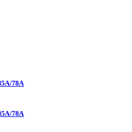
5A/78A
5A/78A