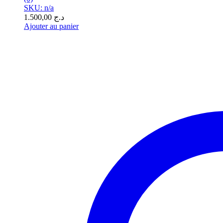
SKU: n/a
1.500,00
د.ج
Ajouter au panier