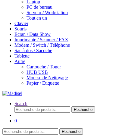
Laptop
PC de bureau
Serveur / Workstation
Tout en un
Clavier
Souris
Ecran / Data Show
Imprimante / Scanner / FAX
Modem / Switch / Téléphone
Sac à dos / Sacoche
Tablette
Autre
Cartouche / Toner
HUB USB
Mousse de Nettoyage
Papier / Etiquette
Search
Recherche
Recherche
pour :
0
Recherche
Recherche