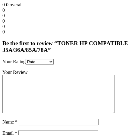
0.0
overall
0
0
0
0
0
Be the first to review “TONER HP COMPATIBLE
35A/36A/85A/78A”
Your Rating
Your Review
Name
*
Email
*