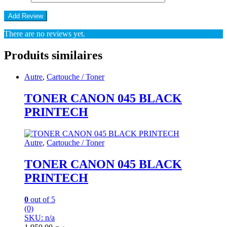
There are no reviews yet.
Produits similaires
Autre
,
Cartouche / Toner
TONER CANON 045 BLACK
PRINTECH
Autre
,
Cartouche / Toner
TONER CANON 045 BLACK
PRINTECH
0
out of 5
(0)
SKU: n/a