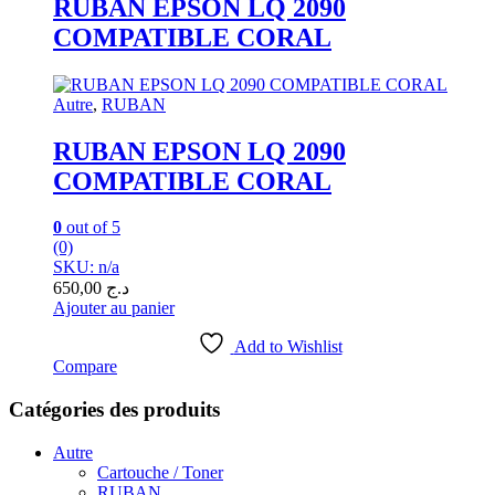
RUBAN EPSON LQ 2090
COMPATIBLE CORAL
Autre
,
RUBAN
RUBAN EPSON LQ 2090
COMPATIBLE CORAL
0
out of 5
(0)
SKU: n/a
650,00
د.ج
Ajouter au panier
Add to Wishlist
Compare
Catégories des produits
Autre
Cartouche / Toner
RUBAN