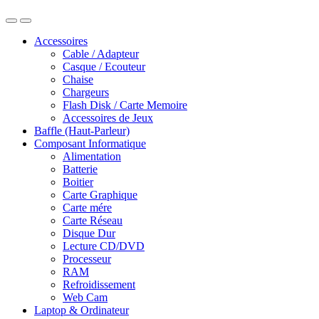
Accessoires
Cable / Adapteur
Casque / Ecouteur
Chaise
Chargeurs
Flash Disk / Carte Memoire
Accessoires de Jeux
Baffle (Haut-Parleur)
Composant Informatique
Alimentation
Batterie
Boitier
Carte Graphique
Carte mére
Carte Réseau
Disque Dur
Lecture CD/DVD
Processeur
RAM
Refroidissement
Web Cam
Laptop & Ordinateur