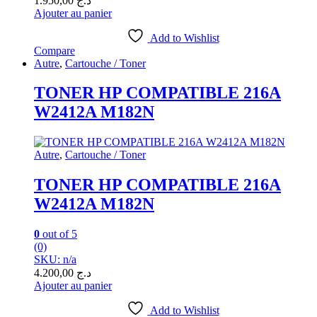
1.950,00
د.ج
Ajouter au panier
Add to Wishlist
Compare
Autre
,
Cartouche / Toner
TONER HP COMPATIBLE 216A
W2412A M182N
Autre
,
Cartouche / Toner
TONER HP COMPATIBLE 216A
W2412A M182N
0
out of 5
(0)
SKU: n/a
4.200,00
د.ج
Ajouter au panier
Add to Wishlist