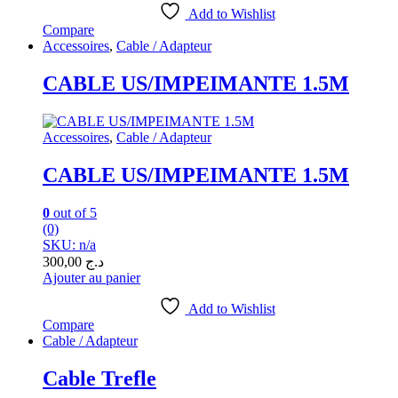
Add to Wishlist
Compare
Accessoires
,
Cable / Adapteur
CABLE US/IMPEIMANTE 1.5M
Accessoires
,
Cable / Adapteur
CABLE US/IMPEIMANTE 1.5M
0
out of 5
(0)
SKU: n/a
300,00
د.ج
Ajouter au panier
Add to Wishlist
Compare
Cable / Adapteur
Cable Trefle