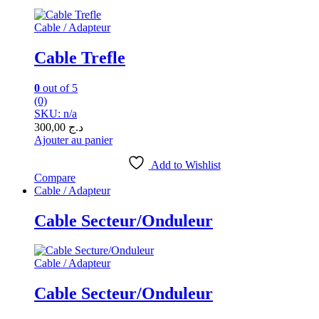
Cable / Adapteur
Cable Trefle
0
out of 5
(0)
SKU: n/a
300,00
د.ج
Ajouter au panier
Add to Wishlist
Compare
Cable / Adapteur
Cable Secteur/Onduleur
Cable / Adapteur
Cable Secteur/Onduleur