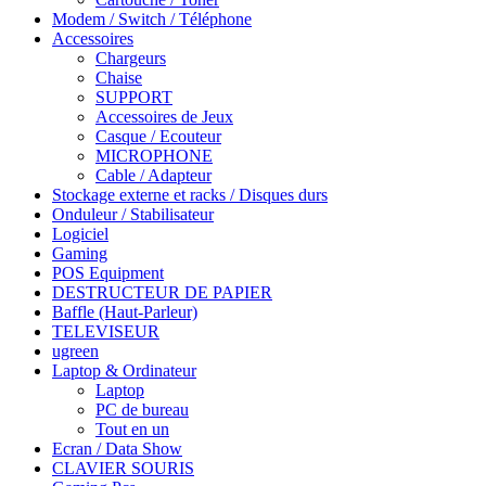
Modem / Switch / Téléphone
Accessoires
Chargeurs
Chaise
SUPPORT
Accessoires de Jeux
Casque / Ecouteur
MICROPHONE
Cable / Adapteur
Stockage externe et racks / Disques durs
Onduleur / Stabilisateur
Logiciel
Gaming
POS Equipment
DESTRUCTEUR DE PAPIER
Baffle (Haut-Parleur)
TELEVISEUR
ugreen
Laptop & Ordinateur
Laptop
PC de bureau
Tout en un
Ecran / Data Show
CLAVIER SOURIS