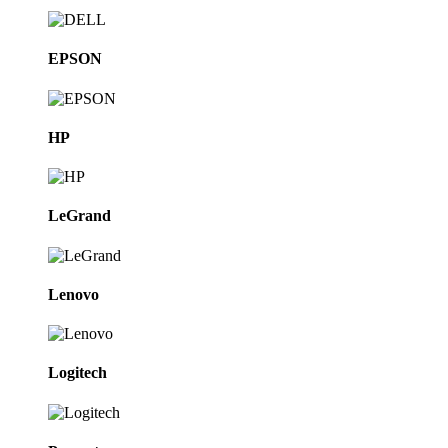
EPSON
HP
LeGrand
Lenovo
Logitech