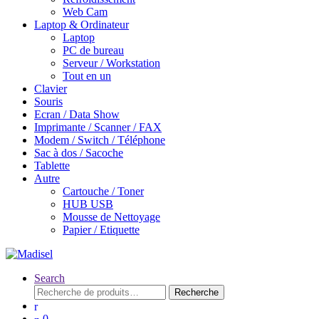
Web Cam
Laptop & Ordinateur
Laptop
PC de bureau
Serveur / Workstation
Tout en un
Clavier
Souris
Ecran / Data Show
Imprimante / Scanner / FAX
Modem / Switch / Téléphone
Sac à dos / Sacoche
Tablette
Autre
Cartouche / Toner
HUB USB
Mousse de Nettoyage
Papier / Etiquette
Search
Recherche
Recherche
pour :
0