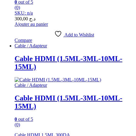
0
out of 5
(0)
SKU: n/a
300,00
د.ج
Ajouter au panier
Add to Wishlist
Compare
Cable / Adapteur
Cable HDMI (1.5ML-3ML-10ML-
15ML)
Cable / Adapteur
Cable HDMI (1.5ML-3ML-10ML-
15ML)
0
out of 5
(0)
Cable HDMI 1.5ML 300DA