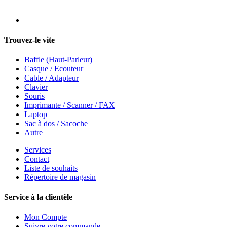
Trouvez-le vite
Baffle (Haut-Parleur)
Casque / Ecouteur
Cable / Adapteur
Clavier
Souris
Imprimante / Scanner / FAX
Laptop
Sac à dos / Sacoche
Autre
Services
Contact
Liste de souhaits
Répertoire de magasin
Service à la clientèle
Mon Compte
Suivre votre commande