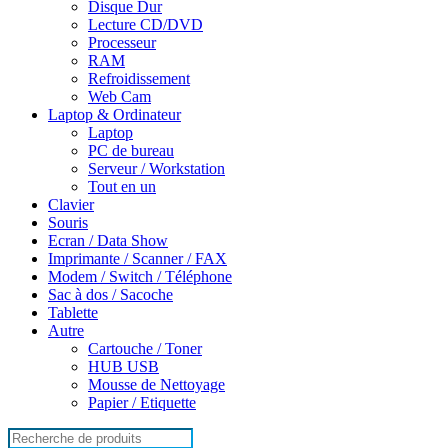
Disque Dur
Lecture CD/DVD
Processeur
RAM
Refroidissement
Web Cam
Laptop & Ordinateur
Laptop
PC de bureau
Serveur / Workstation
Tout en un
Clavier
Souris
Ecran / Data Show
Imprimante / Scanner / FAX
Modem / Switch / Téléphone
Sac à dos / Sacoche
Tablette
Autre
Cartouche / Toner
HUB USB
Mousse de Nettoyage
Papier / Etiquette
Search