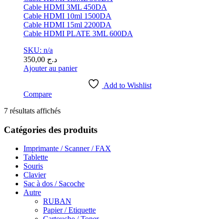
Cable HDMI 3ML 450DA
Cable HDMI 10ml 1500DA
Cable HDMI 15ml 2200DA
Cable HDMI PLATE 3ML 600DA
SKU: n/a
350,00
د.ج
Ajouter au panier
Add to Wishlist
Compare
Trié
7 résultats affichés
par
popularité
Catégories des produits
Imprimante / Scanner / FAX
Tablette
Souris
Clavier
Sac à dos / Sacoche
Autre
RUBAN
Papier / Etiquette
Cartouche / Toner