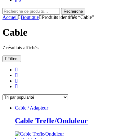
Recherche
Recherche
pour :
Accueil
Boutique
Produits identifiés “Cable”
Cable
Trié
7 résultats affichés
par
popularité
Filters
Cable / Adapteur
Cable Trefle/Onduleur