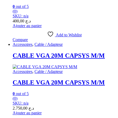
0
out of 5
(0)
SKU: n/a
400,00
د.ج
Ajouter au panier
Add to Wishlist
Compare
Accessoires
,
Cable / Adapteur
CABLE VGA 20M CAPSYS M/M
Accessoires
,
Cable / Adapteur
CABLE VGA 20M CAPSYS M/M
0
out of 5
(0)
SKU: n/a
2.750,00
د.ج
Ajouter au panier