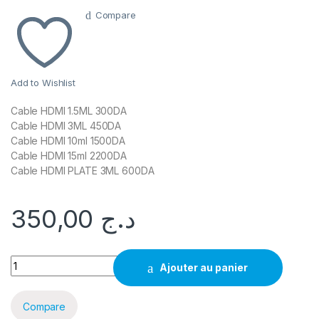
Compare
Add to Wishlist
Cable HDMI 1.5ML 300DA
Cable HDMI 3ML 450DA
Cable HDMI 10ml 1500DA
Cable HDMI 15ml 2200DA
Cable HDMI PLATE 3ML 600DA
350,00
د.ج
Cable HDMI (1.5ML-3ML-10ML-15ML) quantity
Ajouter au panier
Compare