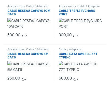
Accessoires
,
Cable / Adapteur
Accessoires
,
Cable / Adapteur
CABLE RESEAU CAPSYS 10M
CABLE TREFLE P/CHARG
CAT6
PORT
500,00
د.ج
300,00
د.ج
Accessoires
,
Cable / Adapteur
Cable / Adapteur
CABLE RESEAU CAPSYS 5M
CABLE DATA AWEI CL-77T
CAT6
TYPE-C
250,00
د.ج
600,00
د.ج