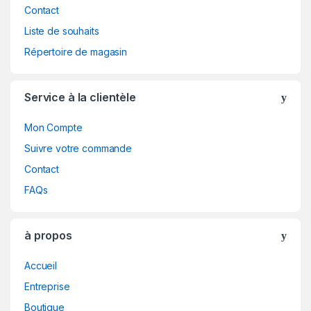
Contact
u
Liste de souhaits
s
Répertoire de magasin
e
Service à la clientèle
l
Mon Compte
Suivre votre commande
Contact
FAQs
à propos
Accueil
Entreprise
Boutique