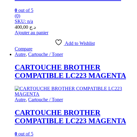
0
out of 5
(0)
SKU: n/a
400,00
د.ج
Ajouter au panier
Add to Wishlist
Compare
Autre
,
Cartouche / Toner
CARTOUCHE BROTHER
COMPATIBLE LC223 MAGENTA
Autre
,
Cartouche / Toner
CARTOUCHE BROTHER
COMPATIBLE LC223 MAGENTA
0
out of 5