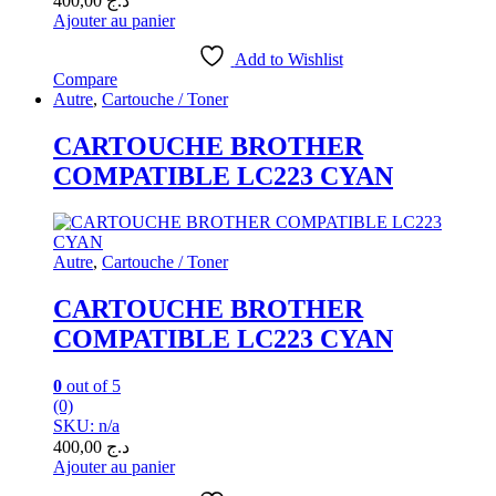
400,00
د.ج
Ajouter au panier
Add to Wishlist
Compare
Autre
,
Cartouche / Toner
CARTOUCHE BROTHER
COMPATIBLE LC223 CYAN
Autre
,
Cartouche / Toner
CARTOUCHE BROTHER
COMPATIBLE LC223 CYAN
0
out of 5
(0)
SKU: n/a
400,00
د.ج
Ajouter au panier