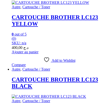
Autre
,
Cartouche / Toner
CARTOUCHE BROTHER LC123
YELLOW
0
out of 5
(0)
SKU: n/a
400,00
د.ج
Ajouter au panier
Add to Wishlist
Compare
Autre
,
Cartouche / Toner
CARTOUCHE BROTHER LC123
BLACK
Autre
,
Cartouche / Toner