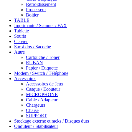
Refroidissement
Processeur
Boitier
TABLE
Imprimante / Scanner / FAX
Tablette
Souris
Clavier
Sac à dos / Sacoche
Autre
Cartouche / Toner
RUBAN
Papier / Etiquette
Modem / Switch / Téléphone
Accessoires
Accessoires de Jeux
Casque / Ecouteur
MICROPHONE
Cable / Adapteur
Chargeurs
Chaise
SUPPORT
Stockage externe et racks / Disques durs
Onduleur / Stabilisateur