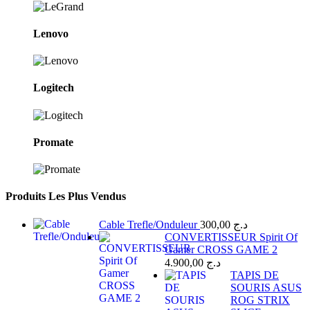
Lenovo
Logitech
Promate
Produits Les Plus Vendus
Cable Trefle/Onduleur
300,00
د.ج
CONVERTISSEUR Spirit Of
Gamer CROSS GAME 2
4.900,00
د.ج
TAPIS DE
SOURIS ASUS
ROG STRIX