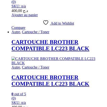
(0)
SKU: n/a
400,00
د.ج
Ajouter au panier
Add to Wishlist
Compare
Autre
,
Cartouche / Toner
CARTOUCHE BROTHER
COMPATIBLE LC223 BLACK
Autre
,
Cartouche / Toner
CARTOUCHE BROTHER
COMPATIBLE LC223 BLACK
0
out of 5
(0)
SKU: n/a