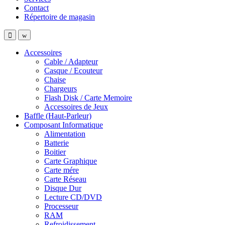
Contact
Répertoire de magasin
Accessoires
Cable / Adapteur
Casque / Ecouteur
Chaise
Chargeurs
Flash Disk / Carte Memoire
Accessoires de Jeux
Baffle (Haut-Parleur)
Composant Informatique
Alimentation
Batterie
Boitier
Carte Graphique
Carte mére
Carte Réseau
Disque Dur
Lecture CD/DVD
Processeur
RAM
Refroidissement