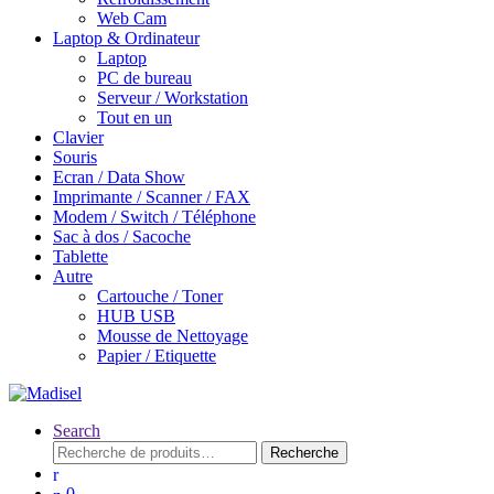
Web Cam
Laptop & Ordinateur
Laptop
PC de bureau
Serveur / Workstation
Tout en un
Clavier
Souris
Ecran / Data Show
Imprimante / Scanner / FAX
Modem / Switch / Téléphone
Sac à dos / Sacoche
Tablette
Autre
Cartouche / Toner
HUB USB
Mousse de Nettoyage
Papier / Etiquette
Search
Recherche
Recherche
pour :
0