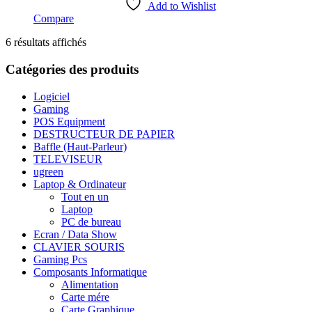
Add to Wishlist
Compare
Trié
6 résultats affichés
par
popularité
Catégories des produits
Logiciel
Gaming
POS Equipment
DESTRUCTEUR DE PAPIER
Baffle (Haut-Parleur)
TELEVISEUR
ugreen
Laptop & Ordinateur
Tout en un
Laptop
PC de bureau
Ecran / Data Show
CLAVIER SOURIS
Gaming Pcs
Composants Informatique
Alimentation
Carte mére
Carte Graphique