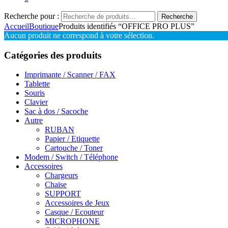
Recherche pour :
Recherche
Accueil
Boutique
Produits identifiés “OFFICE PRO PLUS”
Aucun produit ne correspond à votre sélection.
Catégories des produits
Imprimante / Scanner / FAX
Tablette
Souris
Clavier
Sac à dos / Sacoche
Autre
RUBAN
Papier / Etiquette
Cartouche / Toner
Modem / Switch / Téléphone
Accessoires
Chargeurs
Chaise
SUPPORT
Accessoires de Jeux
Casque / Ecouteur
MICROPHONE