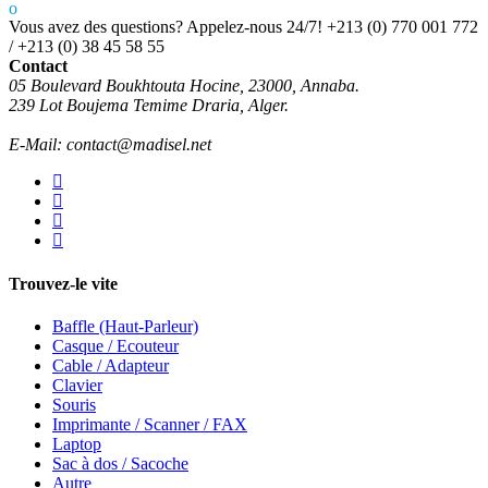
Vous avez des questions? Appelez-nous 24/7!
+213 (0) 770 001 772
/ +213 (0) 38 45 58 55
Contact
05 Boulevard Boukhtouta Hocine, 23000, Annaba.
239 Lot Boujema Temime Draria, Alger.
E-Mail: contact@madisel.net
Trouvez-le vite
Baffle (Haut-Parleur)
Casque / Ecouteur
Cable / Adapteur
Clavier
Souris
Imprimante / Scanner / FAX
Laptop
Sac à dos / Sacoche
Autre