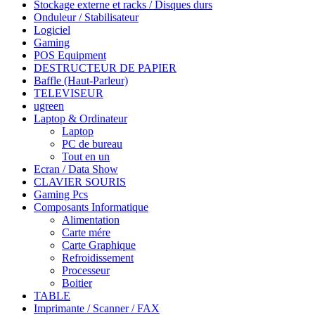
Stockage externe et racks / Disques durs
Onduleur / Stabilisateur
Logiciel
Gaming
POS Equipment
DESTRUCTEUR DE PAPIER
Baffle (Haut-Parleur)
TELEVISEUR
ugreen
Laptop & Ordinateur
Laptop
PC de bureau
Tout en un
Ecran / Data Show
CLAVIER SOURIS
Gaming Pcs
Composants Informatique
Alimentation
Carte mére
Carte Graphique
Refroidissement
Processeur
Boitier
TABLE
Imprimante / Scanner / FAX