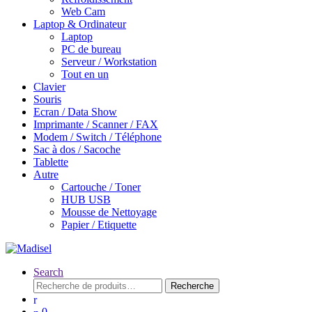
Web Cam
Laptop & Ordinateur
Laptop
PC de bureau
Serveur / Workstation
Tout en un
Clavier
Souris
Ecran / Data Show
Imprimante / Scanner / FAX
Modem / Switch / Téléphone
Sac à dos / Sacoche
Tablette
Autre
Cartouche / Toner
HUB USB
Mousse de Nettoyage
Papier / Etiquette
Search
Recherche
Recherche
pour :
0