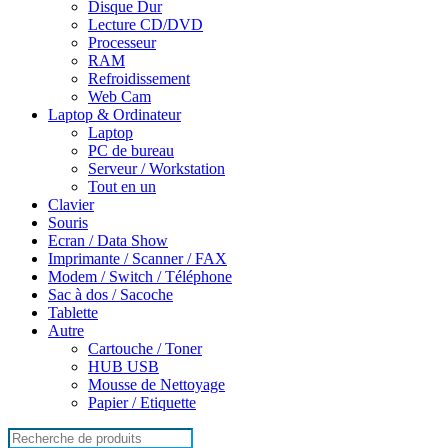
Disque Dur
Lecture CD/DVD
Processeur
RAM
Refroidissement
Web Cam
Laptop & Ordinateur
Laptop
PC de bureau
Serveur / Workstation
Tout en un
Clavier
Souris
Ecran / Data Show
Imprimante / Scanner / FAX
Modem / Switch / Téléphone
Sac à dos / Sacoche
Tablette
Autre
Cartouche / Toner
HUB USB
Mousse de Nettoyage
Papier / Etiquette
Search