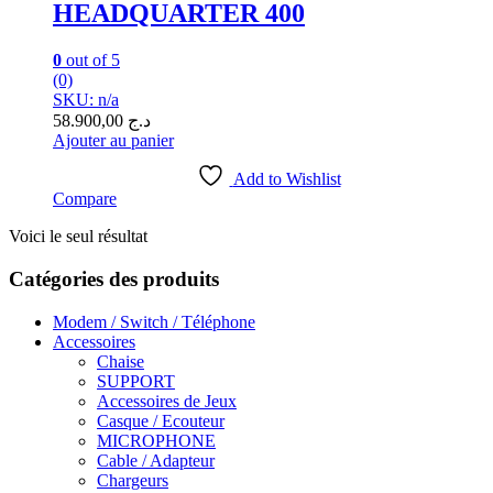
HEADQUARTER 400
0
out of 5
(0)
SKU: n/a
58.900,00
د.ج
Ajouter au panier
Add to Wishlist
Compare
Voici le seul résultat
Catégories des produits
Modem / Switch / Téléphone
Accessoires
Chaise
SUPPORT
Accessoires de Jeux
Casque / Ecouteur
MICROPHONE
Cable / Adapteur
Chargeurs