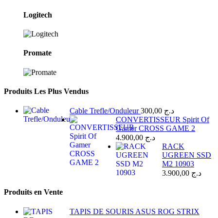
Logitech
Promate
Produits Les Plus Vendus
Cable Trefle/Onduleur
300,00
د.ج
CONVERTISSEUR Spirit Of
Gamer CROSS GAME 2
4.900,00
د.ج
RACK
UGREEN SSD
M2 10903
3.900,00
د.ج
Produits en Vente
TAPIS DE SOURIS ASUS ROG STRIX