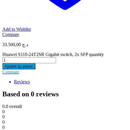
Add to Wishlist
Compare
33.500,00
د.ج
Huawei S110-24T2SR Gigabit switch, 2x SFP quantity
Ajouter au panier
Compare
Reviews
Based on 0 reviews
0.0
overall
0
0
0
0