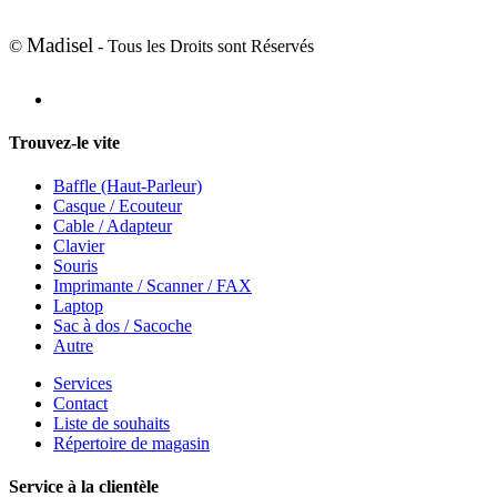
Madisel
©
- Tous les Droits sont Réservés
Trouvez-le vite
Baffle (Haut-Parleur)
Casque / Ecouteur
Cable / Adapteur
Clavier
Souris
Imprimante / Scanner / FAX
Laptop
Sac à dos / Sacoche
Autre
Services
Contact
Liste de souhaits
Répertoire de magasin
Service à la clientèle