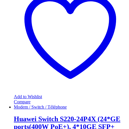
Add to Wishlist
Compare
Modem / Switch / Téléphone
Huawei Switch S220-24P4X (24*GE
ports(400W PoE+), 4*10GE SFP+