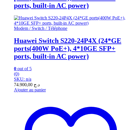
ports, built-in AC power)
Modem / Switch / Téléphone
Huawei Switch S220-24P4X (24*GE
ports(400W PoE+), 4*10GE SFP+
ports, built-in AC power)
0
out of 5
(0)
SKU: n/a
74.900,00
د.ج
Ajouter au panier