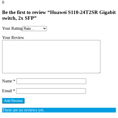
0
Be the first to review “Huawei S110-24T2SR Gigabit
switch, 2x SFP”
Your Rating
Your Review
Name
*
Email
*
There are no reviews yet.