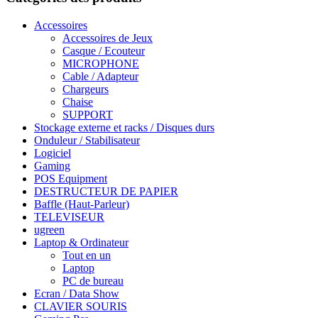
Accessoires
Accessoires de Jeux
Casque / Ecouteur
MICROPHONE
Cable / Adapteur
Chargeurs
Chaise
SUPPORT
Stockage externe et racks / Disques durs
Onduleur / Stabilisateur
Logiciel
Gaming
POS Equipment
DESTRUCTEUR DE PAPIER
Baffle (Haut-Parleur)
TELEVISEUR
ugreen
Laptop & Ordinateur
Tout en un
Laptop
PC de bureau
Ecran / Data Show
CLAVIER SOURIS