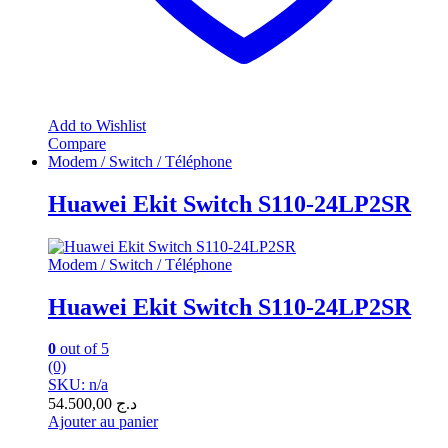
Add to Wishlist
Compare
Modem / Switch / Téléphone
Huawei Ekit Switch S110-24LP2SR
Modem / Switch / Téléphone
Huawei Ekit Switch S110-24LP2SR
0
out of 5
(0)
SKU: n/a
54.500,00
د.ج
Ajouter au panier