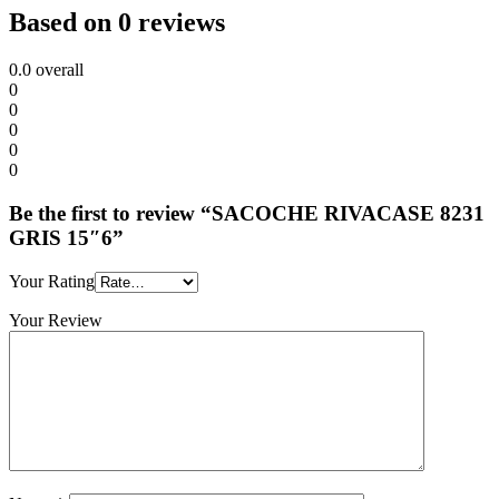
Based on 0 reviews
0.0
overall
0
0
0
0
0
Be the first to review “SACOCHE RIVACASE 8231
GRIS 15″6”
Your Rating
Your Review