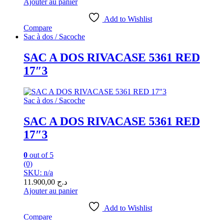
Ajouter au panier
Add to Wishlist
Compare
Sac à dos / Sacoche
SAC A DOS RIVACASE 5361 RED
17″3
Sac à dos / Sacoche
SAC A DOS RIVACASE 5361 RED
17″3
0
out of 5
(0)
SKU: n/a
11.900,00
د.ج
Ajouter au panier
Add to Wishlist
Compare