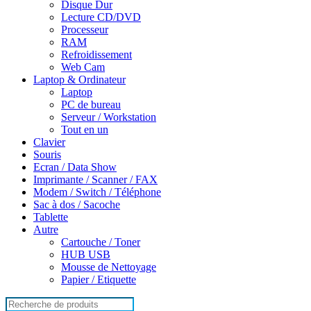
Disque Dur
Lecture CD/DVD
Processeur
RAM
Refroidissement
Web Cam
Laptop & Ordinateur
Laptop
PC de bureau
Serveur / Workstation
Tout en un
Clavier
Souris
Ecran / Data Show
Imprimante / Scanner / FAX
Modem / Switch / Téléphone
Sac à dos / Sacoche
Tablette
Autre
Cartouche / Toner
HUB USB
Mousse de Nettoyage
Papier / Etiquette
Search