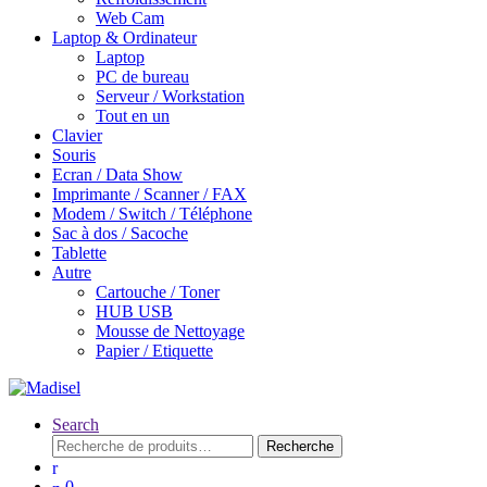
Web Cam
Laptop & Ordinateur
Laptop
PC de bureau
Serveur / Workstation
Tout en un
Clavier
Souris
Ecran / Data Show
Imprimante / Scanner / FAX
Modem / Switch / Téléphone
Sac à dos / Sacoche
Tablette
Autre
Cartouche / Toner
HUB USB
Mousse de Nettoyage
Papier / Etiquette
Search
Recherche
Recherche
pour :
0