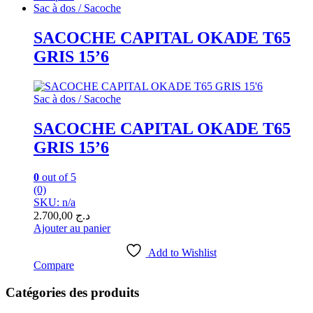
Sac à dos / Sacoche
SACOCHE CAPITAL OKADE T65
GRIS 15’6
Sac à dos / Sacoche
SACOCHE CAPITAL OKADE T65
GRIS 15’6
0
out of 5
(0)
SKU: n/a
2.700,00
د.ج
Ajouter au panier
Add to Wishlist
Compare
Catégories des produits