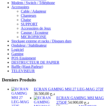
Modem / Switch / Téléphone
Accessoires
Cable / Adapteur
Chargeurs
Chaise
SUPPORT
Accessoires de Jeux
Casque / Ecouteur
MICROPHONE
Stockage externe et racks / Disques durs
Onduleur / Stabilisateur
Logiciel
Gaming
POS Equipment
DESTRUCTEUR DE PAPIER
Baffle (Haut-Parleur)
TELEVISEUR
Derniers Produits
ECRAN GAMING MSI 27 LEG-MAG 272F
36.500,00
د.ج
ECRAN GAMING MSI MAG
275QF
54.900,00
د.ج