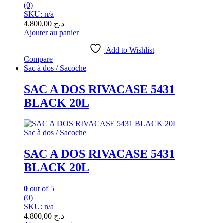
(0)
SKU: n/a
4.800,00
د.ج
Ajouter au panier
Add to Wishlist
Compare
Sac à dos / Sacoche
SAC A DOS RIVACASE 5431
BLACK 20L
Sac à dos / Sacoche
SAC A DOS RIVACASE 5431
BLACK 20L
0
out of 5
(0)
SKU: n/a
4.800,00
د.ج