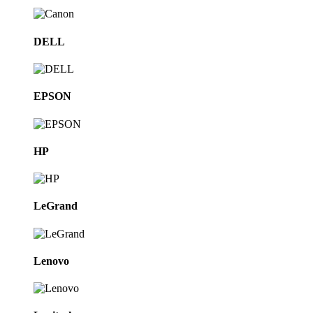
DELL
EPSON
HP
LeGrand
Lenovo