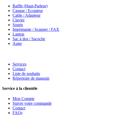
Baffle (Haut-Parleur)
Casque / Ecouteur
Cable / Adapteur
Clavier
Souris
Imprimante / Scanner / FAX
Laptop
Sac à dos / Sacoche
Autre
Services
Contact
Liste de souhaits
Répertoire de magasin
Service à la clientèle
Mon Compte
Suivre votre commande
Contact
FAQs