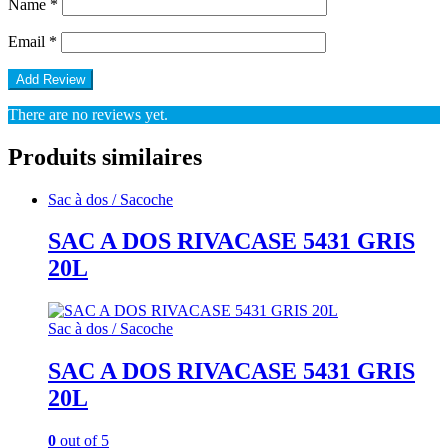
Name
*
Email
*
There are no reviews yet.
Produits similaires
Sac à dos / Sacoche
SAC A DOS RIVACASE 5431 GRIS
20L
Sac à dos / Sacoche
SAC A DOS RIVACASE 5431 GRIS
20L
0
out of 5